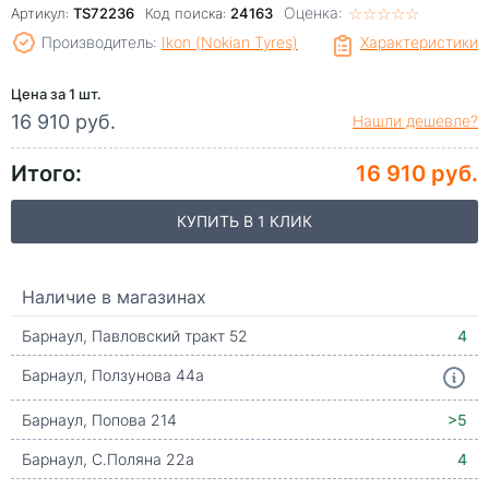
Оценка:
☆
★
☆
★
☆
★
☆
★
☆
★
Артикул:
TS72236
Код поиска:
24163
Производитель:
Ikon (Nokian Tyres)
Характеристики
Цена за 1 шт.
16 910 руб.
Нашли дешевле?
Итого:
16 910 руб.
КУПИТЬ В 1 КЛИК
Наличие в магазинах
Барнаул, Павловский тракт 52
4
Барнаул, Ползунова 44а
Барнаул, Попова 214
>5
Барнаул, С.Поляна 22а
4