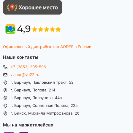
Официальный дистрибьютор AODES в России
Наши контакты
+7 (3852) 205-596
vianor@vb22.ru
г. Барнаул, Павловский тракт, 52
г. Барнаул, Попова, 214
г. Барнаул, Ползунова, 44а
г. Барнаул, Солнечная Поляна, 22а
г. Бийск, Михаила Митрофанова, 2б
Мы на маркетплейсах