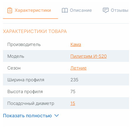
Характеристики
Описание
Отзывы
ХАРАКТЕРИСТИКИ ТОВАРА
Производитель
Кама
Модель
Пилигрим И-520
Сезон
Летние
Ширина профиля
235
Высота профиля
75
Посадочный диаметр
15
Индекс скорости
Q
Показать полностью
Индекс нагрузки
105