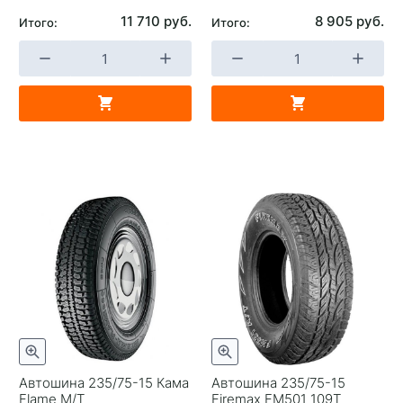
11 710 руб.
8 905 руб.
Итого:
Итого:
Автошина 235/75-15 Кама
Автошина 235/75-15
Flame M/T
Firemax FM501 109T