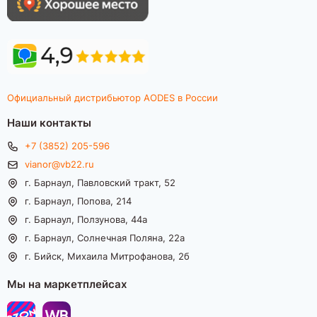
Официальный дистрибьютор AODES в России
Наши контакты
+7 (3852) 205-596
vianor@vb22.ru
г. Барнаул, Павловский тракт, 52
г. Барнаул, Попова, 214
г. Барнаул, Ползунова, 44а
г. Барнаул, Солнечная Поляна, 22а
г. Бийск, Михаила Митрофанова, 2б
Мы на маркетплейсах