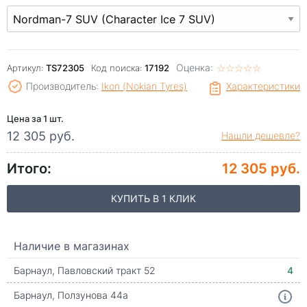
Оценка:
☆
★
☆
★
☆
★
☆
★
☆
★
Артикул:
TS72305
Код поиска:
17192
Производитель:
Ikon (Nokian Tyres)
Характеристики
Цена за 1 шт.
12 305 руб.
Нашли дешевле?
Итого:
12 305 руб.
КУПИТЬ В 1 КЛИК
Наличие в магазинах
Барнаул, Павловский тракт 52
4
Барнаул, Ползунова 44а