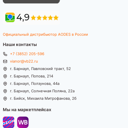
Официальный дистрибьютор AODES в России
Наши контакты
+7 (3852) 205-596
vianor@vb22.ru
г. Барнаул, Павловский тракт, 52
г. Барнаул, Попова, 214
г. Барнаул, Ползунова, 44а
г. Барнаул, Солнечная Поляна, 22а
г. Бийск, Михаила Митрофанова, 2б
Мы на маркетплейсах