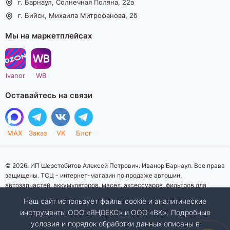
г. Барнаул, Солнечная Поляна, 22а
г. Бийск, Михаила Митрофанова, 2б
Мы на маркетплейсах
Ivanor
WB
Оставайтесь на связи
MAX
Заказ
VK
Блог
© 2026. ИП Шерстобитов Алексей Петрович. Иванор Барнаул. Все права
защищены. ТСЦ - интернет-магазин по продаже автошин,
автозапчастей, аккумуляторов, масел, аксессуаров, фильтров для
автомобилей. Данный интернет-сайт носит исключительно
Наш сайт использует файлы cookie и аналитические
информационный характер. Представленная информация о товарах, их
инструменты ООО «ЯНДЕКС» и ООО «ВК». Подробные
стоимости, характеристик, фото, наличия на складе ни при каких
условия и порядок обработки данных описаны в
условиях не является публичной офертой, определяемой положениями