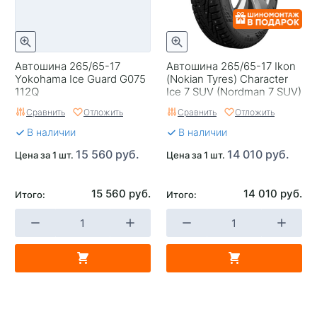
Автошина 265/65-17
Автошина 265/65-17 Ikon
Yokohama Ice Guard G075
(Nokian Tyres) Character
112Q
Ice 7 SUV (Nordman 7 SUV)
116T шип
Сравнить
Отложить
Сравнить
Отложить
В наличии
В наличии
15 560 руб.
14 010 руб.
Цена за 1 шт.
Цена за 1 шт.
15 560 руб.
14 010 руб.
Итого:
Итого: