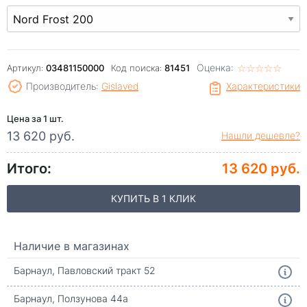
Оценка:
☆
★
☆
★
☆
★
☆
★
☆
★
Артикул:
03481150000
Код поиска:
81451
Производитель:
Gislaved
Характеристики
Цена за 1 шт.
13 620 руб.
Нашли дешевле?
Итого:
13 620 руб.
КУПИТЬ В 1 КЛИК
Наличие в магазинах
Барнаул, Павловский тракт 52
Барнаул, Ползунова 44а