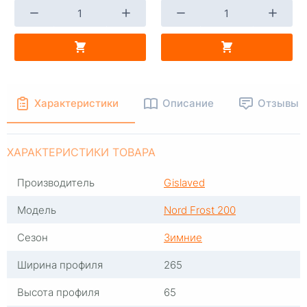
+
-
+
В КОРЗИНУ
В КОРЗИНУ
Характеристики
Описание
Отзывы
ХАРАКТЕРИСТИКИ ТОВАРА
Производитель
Gislaved
Модель
Nord Frost 200
Сезон
Зимние
Ширина профиля
265
Высота профиля
65