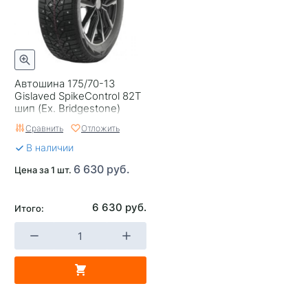
Автошина 175/70-13
Gislaved SpikeControl 82T
шип (Ex. Bridgestone)
Сравнить
Отложить
В наличии
6 630 руб.
Цена за 1 шт.
6 630 руб.
Итого: