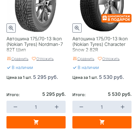
Автошина 175/70-13 Ikon
Автошина 175/70-13 Ikon
(Nokian Tyrеs) Nordman-7
(Nokian Tyres) Character
82T Шип
Snow 2 82R
Сравнить
Отложить
Сравнить
Отложить
В наличии
В наличии
5 295 руб.
5 530 руб.
Цена за 1 шт.
Цена за 1 шт.
5 295 руб.
5 530 руб.
Итого:
Итого: