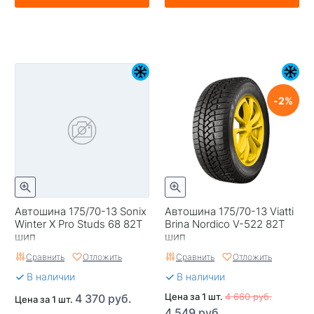
2
Автошина 175/70-13 Sonix
Автошина 175/70-13 Viatti
Winter X Pro Studs 68 82T
Brina Nordico V-522 82T
шип
шип
Сравнить
Отложить
Сравнить
Отложить
В наличии
В наличии
Цена за 1 шт.
4 660 руб.
4 370 руб.
Цена за 1 шт.
4 549 руб.