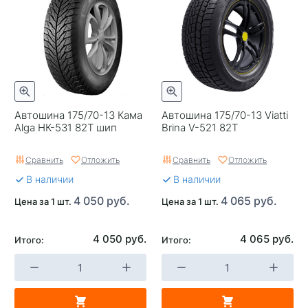
Автошина 175/70-13 Кама
Автошина 175/70-13 Viatti
Alga НК-531 82T шип
Brina V-521 82T
Сравнить
Отложить
Сравнить
Отложить
В наличии
В наличии
4 050 руб.
4 065 руб.
Цена за 1 шт.
Цена за 1 шт.
4 050 руб.
4 065 руб.
Итого:
Итого: