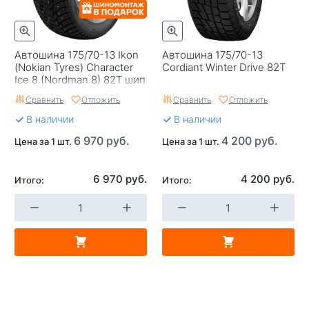
Автошина 175/70-13 Ikon
Автошина 175/70-13
(Nokian Tyres) Character
Cordiant Winter Drive 82T
Ice 8 (Nordman 8) 82T шип
Сравнить
Отложить
Сравнить
Отложить
В наличии
В наличии
6 970 руб.
4 200 руб.
Цена за 1 шт.
Цена за 1 шт.
6 970 руб.
4 200 руб.
Итого:
Итого: