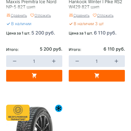
Maxxis Premitra Ice Nord
Hankook Winter I Pike RS2
NP-5 82T шип
W429 82T шип
Сравнить
Отложить
Сравнить
Отложить
В наличии
В наличии 3 шт
5 200 руб.
6 110 руб.
Цена за 1 шт.
Цена за 1 шт.
5 200 руб.
6 110 руб.
Итого:
Итого: