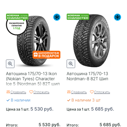
Автошина 175/70-13 Ikon
Автошина 175/70-13
(Nokian Tyres) Character
Nordman-8 82T Шип
Ice 5 (Nordman 5) 82T шип
Сравнить
Отложить
Сравнить
Отложить
В наличии
В наличии 3 шт
5 530 руб.
5 685 руб.
Цена за 1 шт.
Цена за 1 шт.
5 530 руб.
5 685 руб.
Итого:
Итого: