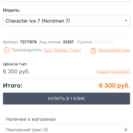
Модель:
Оценка:
☆
★
☆
★
☆
★
☆
★
☆
★
Артикул:
TS77979
Код поиска:
33107
Производитель:
Ikon (Nokian Tyres)
Характеристики
Цена за 1 шт.
6 300 руб.
Нашли дешевле?
Итого:
6 300 руб.
КУПИТЬ В 1 КЛИК
Наличие в магазинах
Павловский тракт 52
4