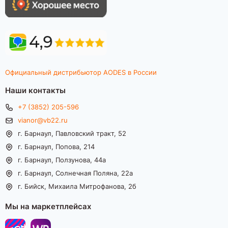
Официальный дистрибьютор AODES в России
Наши контакты
+7 (3852) 205-596
vianor@vb22.ru
г. Барнаул, Павловский тракт, 52
г. Барнаул, Попова, 214
г. Барнаул, Ползунова, 44а
г. Барнаул, Солнечная Поляна, 22а
г. Бийск, Михаила Митрофанова, 2б
Мы на маркетплейсах