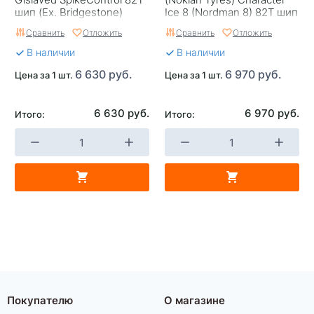
Страна изготовителя
Россия
шип (Ex. Bridgestone)
Ice 8 (Nordman 8) 82T шип
Сравнить
Отложить
Сравнить
Отложить
В наличии
В наличии
6 630 руб.
6 970 руб.
Цена за 1 шт.
Цена за 1 шт.
6 630 руб.
6 970 руб.
Итого:
Итого:
Покупателю
О магазине