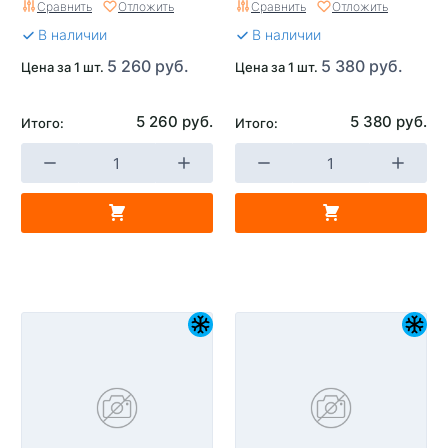
Сравнить
Отложить
Сравнить
Отложить
В наличии
В наличии
5 260 руб.
5 380 руб.
Цена за 1 шт.
Цена за 1 шт.
5 260 руб.
5 380 руб.
Итого:
Итого: