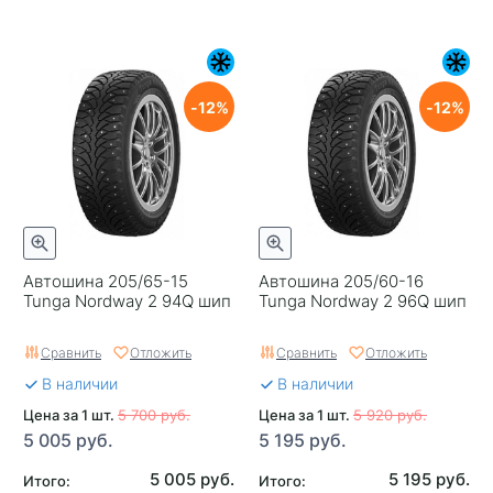
12
12
Автошина 205/65-15
Автошина 205/60-16
Tunga Nordway 2 94Q шип
Tunga Nordway 2 96Q шип
Сравнить
Отложить
Сравнить
Отложить
В наличии
В наличии
Цена за 1 шт.
5 700 руб.
Цена за 1 шт.
5 920 руб.
5 005 руб.
5 195 руб.
5 005 руб.
5 195 руб.
Итого:
Итого: