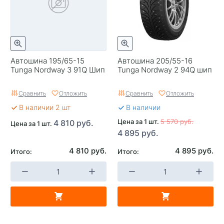
Автошина 195/65-15
Автошина 205/55-16
Tunga Nordway 3 91Q Шип
Tunga Nordway 2 94Q шип
Сравнить
Отложить
Сравнить
Отложить
В наличии 2 шт
В наличии
Цена за 1 шт.
5 570 руб.
4 810 руб.
Цена за 1 шт.
4 895 руб.
4 810 руб.
4 895 руб.
Итого:
Итого: