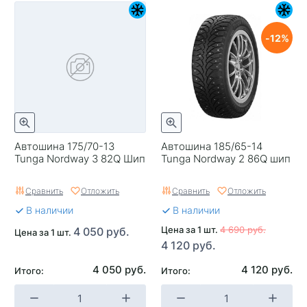
12
Автошина 175/70-13
Автошина 185/65-14
Tunga Nordway 3 82Q Шип
Tunga Nordway 2 86Q шип
Сравнить
Отложить
Сравнить
Отложить
В наличии
В наличии
Цена за 1 шт.
4 690 руб.
4 050 руб.
Цена за 1 шт.
4 120 руб.
4 050 руб.
4 120 руб.
Итого:
Итого: