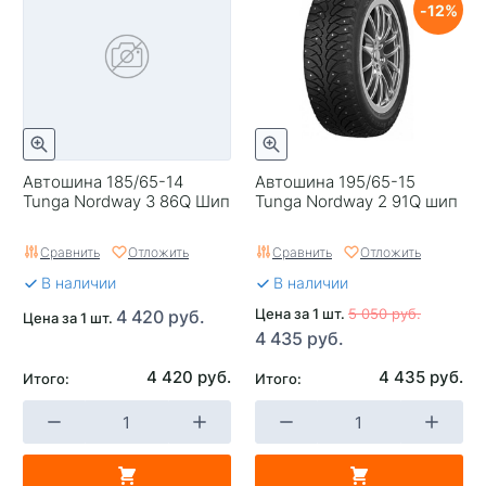
12
Автошина 185/65-14
Автошина 195/65-15
Tunga Nordway 3 86Q Шип
Tunga Nordway 2 91Q шип
Сравнить
Отложить
Сравнить
Отложить
В наличии
В наличии
Цена за 1 шт.
5 050 руб.
4 420 руб.
Цена за 1 шт.
4 435 руб.
4 420 руб.
4 435 руб.
Итого:
Итого: