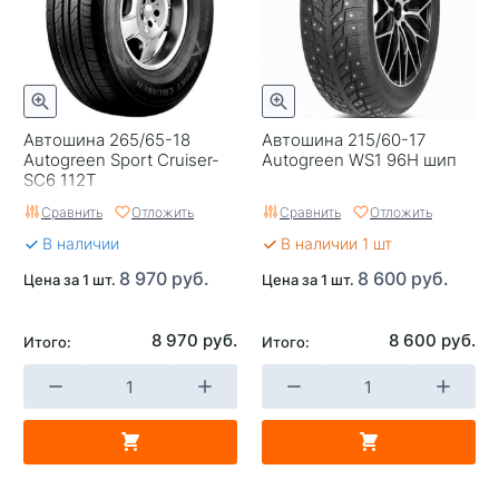
Автошина 265/65-18
Автошина 215/60-17
Autogreen Sport Cruiser-
Autogreen WS1 96H шип
SC6 112T
Сравнить
Отложить
Сравнить
Отложить
В наличии
В наличии 1 шт
8 970 руб.
8 600 руб.
Цена за 1 шт.
Цена за 1 шт.
8 970 руб.
8 600 руб.
Итого:
Итого: