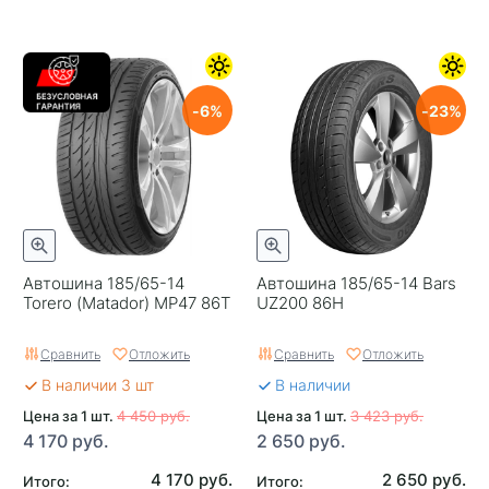
6
23
Автошина 185/65-14
Автошина 185/65-14 Bars
Torero (Matador) MP47 86T
UZ200 86H
Сравнить
Отложить
Сравнить
Отложить
В наличии 3 шт
В наличии
Цена за 1 шт.
4 450 руб.
Цена за 1 шт.
3 423 руб.
4 170 руб.
2 650 руб.
4 170 руб.
2 650 руб.
Итого:
Итого: