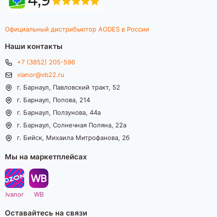
Официальный дистрибьютор AODES в России
Наши контакты
+7 (3852) 205-596
vianor@vb22.ru
г. Барнаул, Павловский тракт, 52
г. Барнаул, Попова, 214
г. Барнаул, Ползунова, 44а
г. Барнаул, Солнечная Поляна, 22а
г. Бийск, Михаила Митрофанова, 2б
Мы на маркетплейсах
Ivanor
WB
Оставайтесь на связи