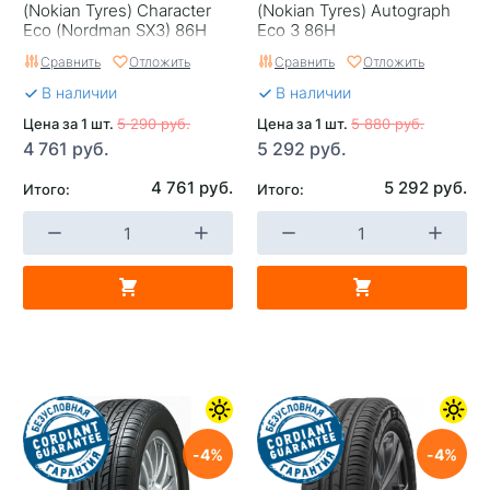
(Nokian Tyres) Character
(Nokian Tyrеs) Autograph
Eco (Nordman SX3) 86H
Eco 3 86H
Сравнить
Отложить
Сравнить
Отложить
В наличии
В наличии
Цена за 1 шт.
5 290 руб.
Цена за 1 шт.
5 880 руб.
4 761 руб.
5 292 руб.
4 761 руб.
5 292 руб.
Итого:
Итого:
4
4