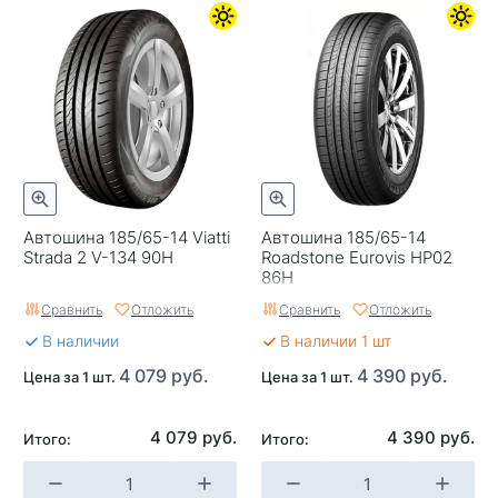
Автошина 185/65-14 Viatti
Автошина 185/65-14
Strada 2 V-134 90H
Roadstone Eurovis HP02
86H
Сравнить
Отложить
Сравнить
Отложить
В наличии
В наличии 1 шт
4 079 руб.
4 390 руб.
Цена за 1 шт.
Цена за 1 шт.
4 079 руб.
4 390 руб.
Итого:
Итого: