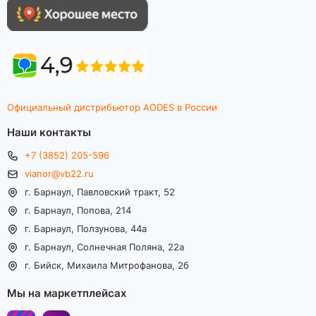
Официальный дистрибьютор AODES в России
Наши контакты
+7 (3852) 205-596
vianor@vb22.ru
г. Барнаул, Павловский тракт, 52
г. Барнаул, Попова, 214
г. Барнаул, Ползунова, 44а
г. Барнаул, Солнечная Поляна, 22а
г. Бийск, Михаила Митрофанова, 2б
Мы на маркетплейсах