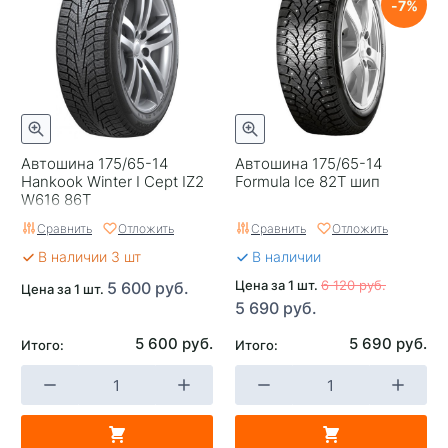
7
Автошина 175/65-14
Автошина 175/65-14
Hankook Winter I Cept IZ2
Formula Ice 82T шип
W616 86T
Сравнить
Отложить
Сравнить
Отложить
В наличии 3 шт
В наличии
Цена за 1 шт.
6 120 руб.
5 600 руб.
Цена за 1 шт.
5 690 руб.
5 600 руб.
5 690 руб.
Итого:
Итого: