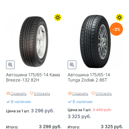
3
Автошина 175/65-14 Кама
Автошина 175/65-14
Breeze-132 82H
Tunga Zodiak 2 86T
Сравнить
Отложить
Сравнить
Отложить
В наличии
В наличии
Цена за 1 шт.
3 440 руб.
3 296 руб.
Цена за 1 шт.
3 325 руб.
3 296 руб.
3 325 руб.
Итого:
Итого: