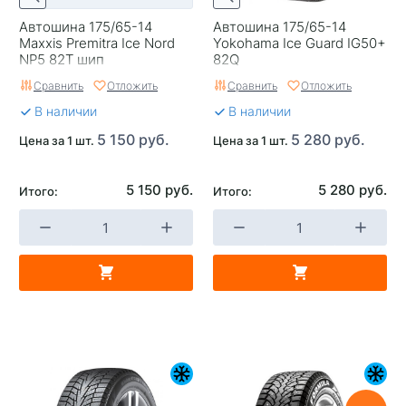
Автошина 175/65-14
Автошина 175/65-14
Maxxis Premitra Ice Nord
Yokohama Ice Guard IG50+
NP5 82T шип
82Q
Сравнить
Отложить
Сравнить
Отложить
В наличии
В наличии
5 150 руб.
5 280 руб.
Цена за 1 шт.
Цена за 1 шт.
5 150 руб.
5 280 руб.
Итого:
Итого: