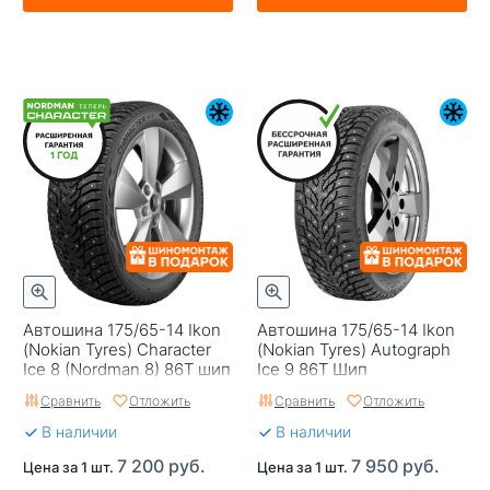
Автошина 175/65-14 Ikon
Автошина 175/65-14 Ikon
(Nokian Tyres) Character
(Nokian Tyres) Autograph
Ice 8 (Nordman 8) 86T шип
Ice 9 86T Шип
Сравнить
Отложить
Сравнить
Отложить
В наличии
В наличии
7 200 руб.
7 950 руб.
Цена за 1 шт.
Цена за 1 шт.