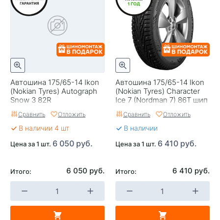
Автошина 175/65-14 Ikon
Автошина 175/65-14 Ikon
(Nokian Tyrеs) Autograph
(Nokian Tyres) Character
Snow 3 82R
Ice 7 (Nordman 7) 86T шип
Сравнить
Отложить
Сравнить
Отложить
В наличии 4 шт
В наличии
6 050 руб.
6 410 руб.
Цена за 1 шт.
Цена за 1 шт.
6 050 руб.
6 410 руб.
Итого:
Итого: