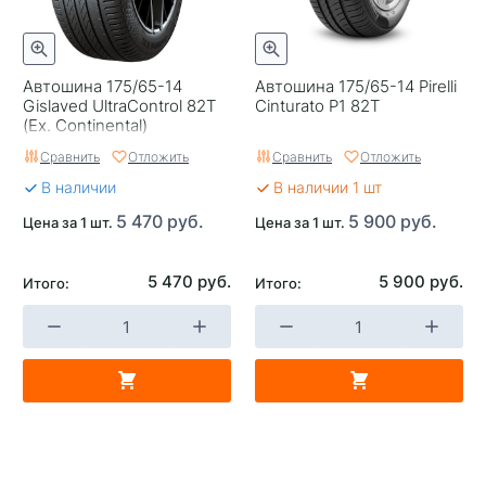
Автошина 175/65-14
Автошина 175/65-14 Pirelli
Gislaved UltraControl 82T
Cinturato P1 82T
(Ex. Continental)
Сравнить
Отложить
Сравнить
Отложить
В наличии
В наличии 1 шт
5 470 руб.
5 900 руб.
Цена за 1 шт.
Цена за 1 шт.
5 470 руб.
5 900 руб.
Итого:
Итого: