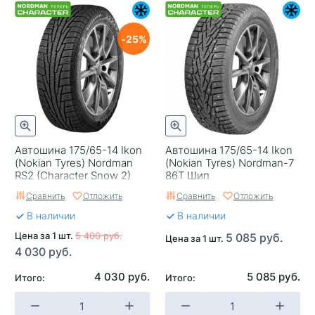
25
Автошина 175/65-14 Ikon
Автошина 175/65-14 Ikon
(Nokian Tyrеs) Nordman
(Nokian Tyrеs) Nordman-7
RS2 (Character Snow 2)
86T Шип
86R
Сравнить
Отложить
Сравнить
Отложить
В наличии
В наличии
Цена за 1 шт.
5 400 руб.
5 085 руб.
Цена за 1 шт.
4 030 руб.
4 030 руб.
5 085 руб.
Итого:
Итого: