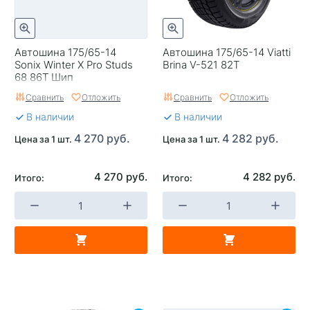
Автошина 175/65-14
Автошина 175/65-14 Viatti
Sonix Winter X Pro Studs
Brina V-521 82T
68 86T Шип
Сравнить
Отложить
Сравнить
Отложить
В наличии
В наличии
4 270 руб.
4 282 руб.
Цена за 1 шт.
Цена за 1 шт.
4 270 руб.
4 282 руб.
Итого:
Итого: