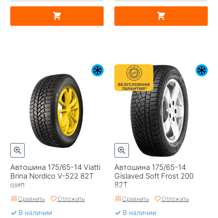
Автошина 175/65-14 Viatti
Автошина 175/65-14
Brina Nordico V-522 82T
Gislaved Soft Frost 200
шип
82T
Сравнить
Отложить
Сравнить
Отложить
В наличии
В наличии