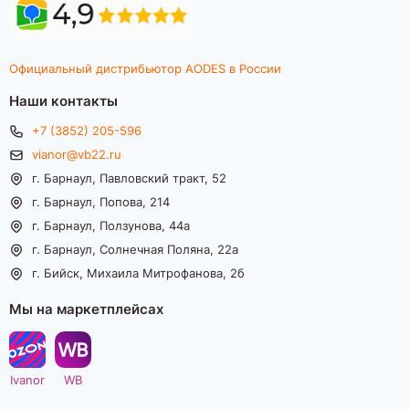
Официальный дистрибьютор AODES в России
Наши контакты
+7 (3852) 205-596
vianor@vb22.ru
г. Барнаул, Павловский тракт, 52
г. Барнаул, Попова, 214
г. Барнаул, Ползунова, 44а
г. Барнаул, Солнечная Поляна, 22а
г. Бийск, Михаила Митрофанова, 2б
Мы на маркетплейсах
Ivanor
WB