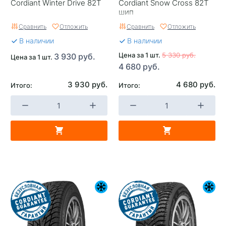
Cordiant Winter Drive 82T
Cordiant Snow Cross 82T
шип
Сравнить
Отложить
Сравнить
Отложить
В наличии
В наличии
Цена за 1 шт.
5 330 руб.
3 930 руб.
Цена за 1 шт.
4 680 руб.
3 930 руб.
4 680 руб.
Итого:
Итого: