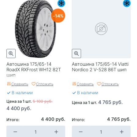
14
Автошина 175/65-14
Автошина 175/65-14 Viatti
RoadX RXFrost WH12 82T
Nordico 2 V-528 86T шип
шип
Сравнить
Отложить
Сравнить
Отложить
В наличии
В наличии
Цена за 1 шт.
5 100 руб.
4 765 руб.
Цена за 1 шт.
4 400 руб.
4 400 руб.
4 765 руб.
Итого:
Итого: