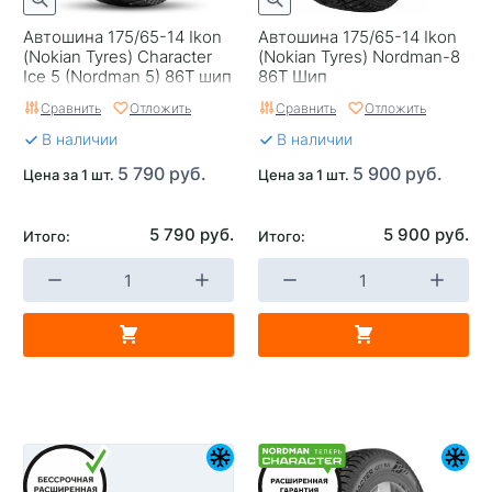
Автошина 175/65-14 Ikon
Автошина 175/65-14 Ikon
(Nokian Tyres) Character
(Nokian Tyrеs) Nordman-8
Ice 5 (Nordman 5) 86T шип
86T Шип
Сравнить
Отложить
Сравнить
Отложить
В наличии
В наличии
5 790 руб.
5 900 руб.
Цена за 1 шт.
Цена за 1 шт.
5 790 руб.
5 900 руб.
Итого:
Итого: