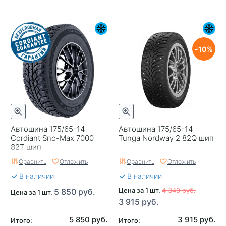
10
Автошина 175/65-14
Автошина 175/65-14
Cordiant Sno-Max 7000
Tunga Nordway 2 82Q шип
82T шип
Сравнить
Отложить
Сравнить
Отложить
В наличии
В наличии
Цена за 1 шт.
4 340 руб.
5 850 руб.
Цена за 1 шт.
3 915 руб.
5 850 руб.
3 915 руб.
Итого:
Итого: