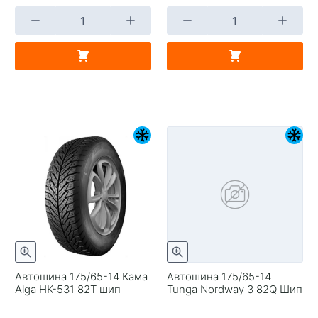
Автошина 175/65-14 Кама
Автошина 175/65-14
Alga НК-531 82T шип
Tunga Nordway 3 82Q Шип