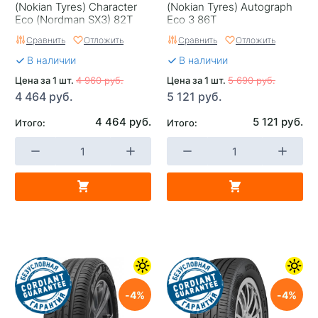
(Nokian Tyres) Character
(Nokian Tyrеs) Autograph
Eco (Nordman SX3) 82T
Eco 3 86T
Сравнить
Отложить
Сравнить
Отложить
В наличии
В наличии
Цена за 1 шт.
4 960 руб.
Цена за 1 шт.
5 690 руб.
4 464 руб.
5 121 руб.
4 464 руб.
5 121 руб.
Итого:
Итого:
4
4