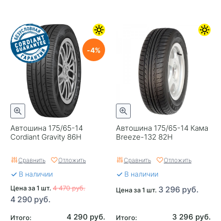
4
Автошина 175/65-14
Автошина 175/65-14 Кама
Cordiant Gravity 86H
Breeze-132 82H
Сравнить
Отложить
Сравнить
Отложить
В наличии
В наличии
Цена за 1 шт.
4 470 руб.
3 296 руб.
Цена за 1 шт.
4 290 руб.
4 290 руб.
3 296 руб.
Итого:
Итого: