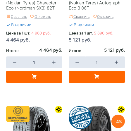
(Nokian Tyres) Character
(Nokian Tyrеs) Autograph
Eco (Nordman SX3) 82T
Eco 3 86T
Сравнить
Отложить
Сравнить
Отложить
В наличии
В наличии
Цена за 1 шт.
4 960 руб.
Цена за 1 шт.
5 690 руб.
4 464 руб.
5 121 руб.
4 464 руб.
5 121 руб.
Итого:
Итого:
4