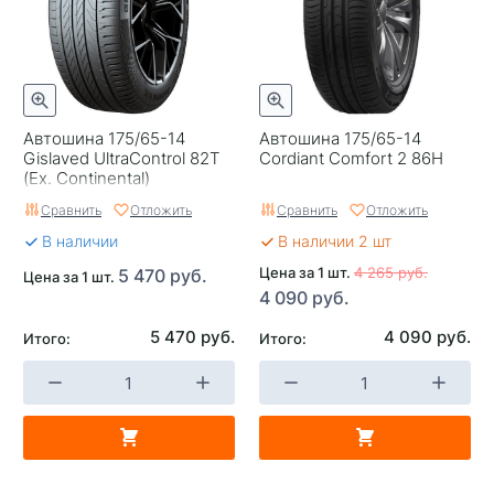
Автошина 175/65-14
Автошина 175/65-14
Gislaved UltraControl 82T
Cordiant Comfort 2 86H
(Ex. Continental)
Сравнить
Отложить
Сравнить
Отложить
В наличии
В наличии 2 шт
Цена за 1 шт.
4 265 руб.
5 470 руб.
Цена за 1 шт.
4 090 руб.
5 470 руб.
4 090 руб.
Итого:
Итого: