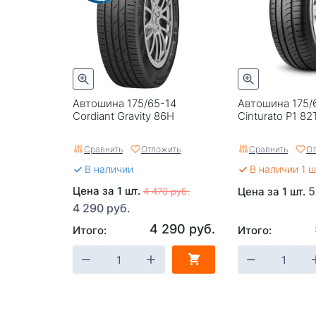
Автошина 175/65-14
Автошина 175/65
Cordiant Gravity 86H
Cinturato P1 82
Сравнить
Отложить
Сравнить
От
В наличии
В наличии 1 ш
Цена за 1 шт.
5
Цена за 1 шт.
4 470 руб.
4 290 руб.
4 290 руб.
Итого:
Итого: