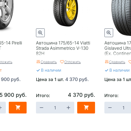
-14 Pirelli
Автошина 175/65-14 Viatti
Автошина 17
T
Strada Asimmetrico V-130
Gislaved Ult
82H
(Ex. Continen
ложить
Сравнить
Отложить
Сравнить
т
В наличии
В наличии
 900 руб.
4 370 руб.
Цена за 1 шт.
Цена за 1 ш
5 900 руб.
4 370 руб.
Итого:
Итого: