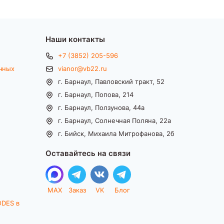
Наши контакты
+7 (3852) 205-596
чных
vianor@vb22.ru
г. Барнаул, Павловский тракт, 52
г. Барнаул, Попова, 214
г. Барнаул, Ползунова, 44а
г. Барнаул, Солнечная Поляна, 22а
г. Бийск, Михаила Митрофанова, 2б
Оставайтесь на связи
MAX
Заказ
VK
Блог
ODES в