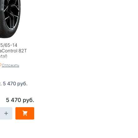
5/65-14
raControl 82T
tal)
Отложить
5 470 руб.
т.
5 470 руб.