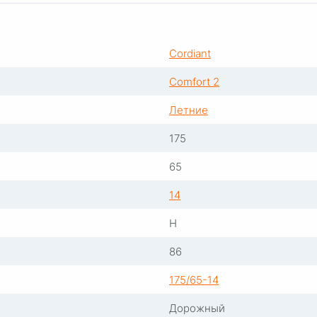
Cordiant
Comfort 2
Летние
175
65
14
H
86
175/65-14
Дорожный