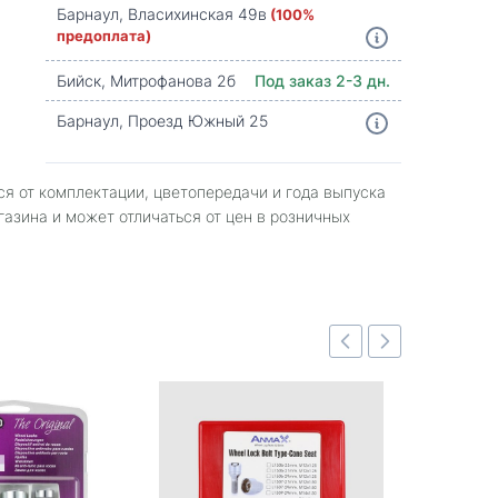
Барнаул, Власихинская 49в
(100%
предоплата)
Бийск, Митрофанова 2б
Под заказ 2-3 дн.
Барнаул, Проезд Южный 25
ся от комплектации, цветопередачи и года выпуска
газина и может отличаться от цен в розничных