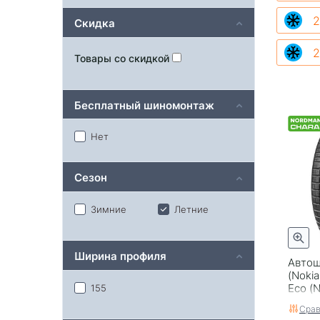
2
Скидка
2
Товары со скидкой
Бесплатный шиномонтаж
Нет
Сезон
Зимние
Летние
Ширина профиля
Автош
(Nokia
Eco (
155
Срав