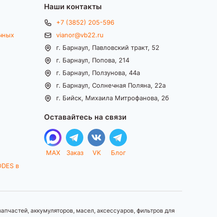
Наши контакты
+7 (3852) 205-596
чных
vianor@vb22.ru
г. Барнаул, Павловский тракт, 52
г. Барнаул, Попова, 214
г. Барнаул, Ползунова, 44а
г. Барнаул, Солнечная Поляна, 22а
г. Бийск, Михаила Митрофанова, 2б
Оставайтесь на связи
MAX
Заказ
VK
Блог
ODES в
апчастей, аккумуляторов, масел, аксессуаров, фильтров для