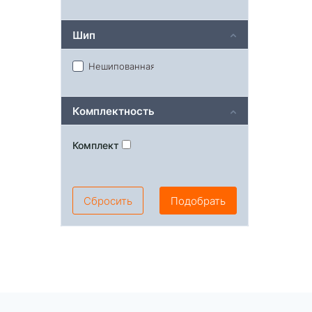
Шип
Нешипованная
Комплектность
Комплект
Сбросить
Подобрать