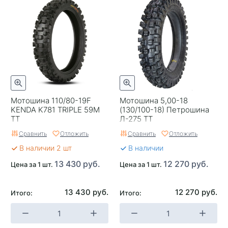
Индекс нагрузки
57
Индекс скорости
P
С камерой
С камерой
Страна изготовителя
Россия
Мотошина 110/80-19F
Мотошина 5,00-18
KENDA K781 TRIPLE 59M
(130/100-18) Петрошина
TT
Л-275 TT
Сравнить
Отложить
Сравнить
Отложить
В наличии 2 шт
В наличии
13 430 руб.
12 270 руб.
Цена за 1 шт.
Цена за 1 шт.
13 430 руб.
12 270 руб.
Итого:
Итого: