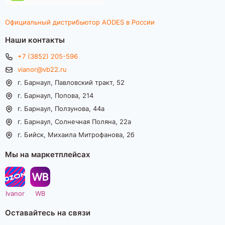
Официальный дистрибьютор AODES в России
Наши контакты
+7 (3852) 205-596
vianor@vb22.ru
г. Барнаул, Павловский тракт, 52
г. Барнаул, Попова, 214
г. Барнаул, Ползунова, 44а
г. Барнаул, Солнечная Поляна, 22а
г. Бийск, Михаила Митрофанова, 2б
Мы на маркетплейсах
Ivanor
WB
Оставайтесь на связи