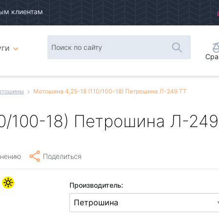
ым клиентам
уги
Сра
отошины
Мотошина 4,25-18 (110/100-18) Петрошина Л-249 TT
0/100-18) Петрошина Л-249
внению
Поделиться
Производитель: