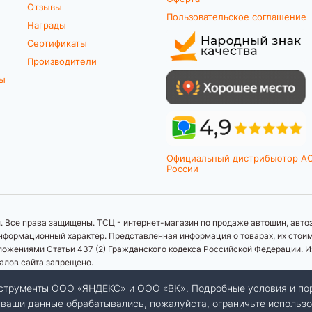
Отзывы
Пользовательское соглашение
Награды
Сертификаты
Производители
ты
Официальный дистрибьютор A
России
 Все права защищены. ТСЦ - интернет-магазин по продаже автошин, автоз
формационный характер. Представленная информация о товарах, их стоимос
ложениями Статьи 437 (2) Гражданского кодекса Российской Федерации. И
иалов сайта запрещено.
инструменты ООО «ЯНДЕКС» и ООО «ВК». Подробные условия и по
бы ваши данные обрабатывались, пожалуйста, ограничьте использо