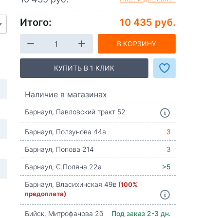
Итого:
10 435 руб.
В КОРЗИНУ
КУПИТЬ В 1 КЛИК
Наличие в магазинах
Барнаул, Павловский тракт 52
Барнаул, Ползунова 44а
3
Барнаул, Попова 214
3
Барнаул, С.Поляна 22а
>5
Барнаул, Власихинская 49в
(100%
предоплата)
Бийск, Митрофанова 2б
Под заказ 2-3 дн.