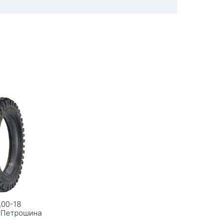
,00-18
) Петрошина