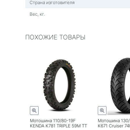
Страна изготовителя
Вес, кг.
ПОХОЖИЕ ТОВАРЫ
Мотошина 110/80-19F
Мотошина 130/
KENDA K781 TRIPLE 59M TT
K671 Cruiser 74