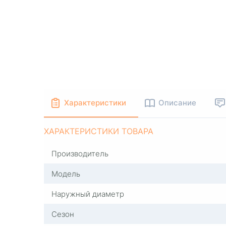
Характеристики
Описание
ХАРАКТЕРИСТИКИ ТОВАРА
Производитель
Модель
Наружный диаметр
Сезон