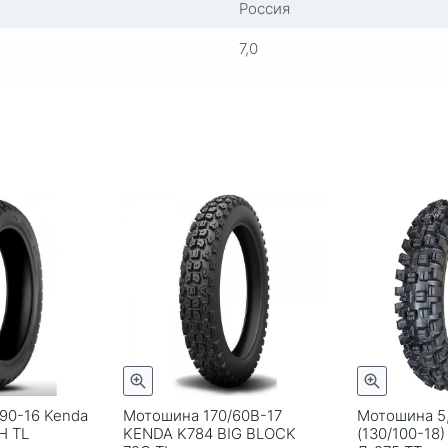
Россия
7,0
90-16 Kenda
Мотошина 170/60B-17
Мотошина 5
H TL
KENDA K784 BIG BLOCK
(130/100-18