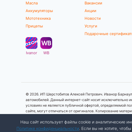
Масла
Вакансии
Аккумуляторы
Акции
Мототехника
Новости
Прицепы
Услуги
Подарочные сертифика
Ivanor
WB
© 2026. ИП Шерстобитов Алексей Петрович. Иванор Барнаул.
автомобилей. Данный интернет-сайт носит исключительно ин
условиях не является публичной офертой, определяемой по
сайте, могут отличаться от оригиналов. Копирование матер
Наш сайт использует файлы cookie и аналитические 
Политике конфиденциальности
. Если вы не хотите, что
Разработка сайта:
Авалон