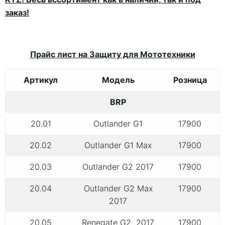
заказ!
Прайс лист на Защиту для Мототехники
Артикул
Модель
Розница
BRP
20.01
Outlander G1
17900
20.02
Outlander G1 Max
17900
20.03
Outlander G2 2017
17900
20.04
Outlander G2 Max
17900
2017
20.05
Renegate G2 2017
17900