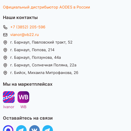
Официальный дистрибьютор AODES в России
Наши контакты
+7 (3852) 205-596
vianor@vb22.ru
г. Барнаул, Павловский тракт, 52
г. Барнаул, Попова, 214
г. Барнаул, Ползунова, 44а
г. Барнаул, Солнечная Поляна, 22а
г. Бийск, Михаила Митрофанова, 2б
Мы на маркетплейсах
Ivanor
WB
Оставайтесь на связи