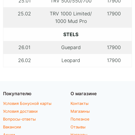
25.01
TRV 500/550/700
17900
25.02
TRV 1000 Limited/
17900
1000 Mud Pro
STELS
26.01
Guepard
17900
26.02
Leopard
17900
Покупателю
О магазине
Условия Бонусной карты
Контакты
Условия доставки
Магазины
Вопросы-ответы
Полезное
Вакансии
Отзывы
Акции
Награды