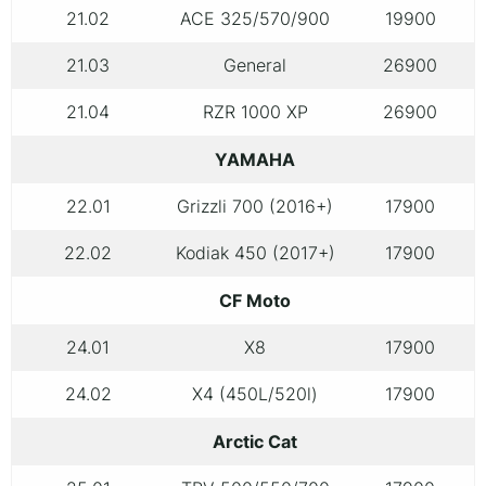
21.02
ACE 325/570/900
19900
21.03
General
26900
21.04
RZR 1000 XP
26900
YAMAHA
22.01
Grizzli 700 (2016+)
17900
22.02
Kodiak 450 (2017+)
17900
CF Moto
24.01
X8
17900
24.02
X4 (450L/520l)
17900
Arctic Cat