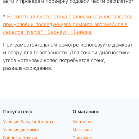
авто и проведём проверку ходовой части бесплатно*
*
Бесплатная диагностика подвески осуществляется
при условии последующего ремонта автомобиля в
сервисе "Ivanor" г.Барнаул, г.Бийске.
При самостоятельном осмотре используйте домкрат
и опору для безопасности. Для точной диагностики
углов установки колёс потребуется стенд
развала‑схождения.
Покупателю
О магазине
Условия Бонусной карты
Контакты
Условия доставки
Магазины
Вопросы-ответы
Полезное