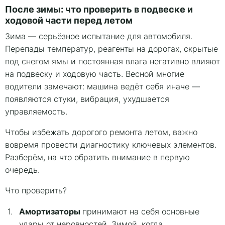
После зимы: что проверить в подвеске и
ходовой части перед летом
Зима — серьёзное испытание для автомобиля.
Перепады температур, реагенты на дорогах, скрытые
под снегом ямы и постоянная влага негативно влияют
на подвеску и ходовую часть. Весной многие
водители замечают: машина ведёт себя иначе —
появляются стуки, вибрация, ухудшается
управляемость.
Чтобы избежать дорогого ремонта летом, важно
вовремя провести диагностику ключевых элементов.
Разберём, на что обратить внимание в первую
очередь.
Что проверить?
Амортизаторы
принимают на себя основные
удары от неровностей. Зимой, когда