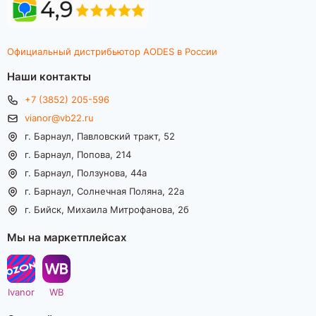
Официальный дистрибьютор AODES в России
Наши контакты
+7 (3852) 205-596
vianor@vb22.ru
г. Барнаул, Павловский тракт, 52
г. Барнаул, Попова, 214
г. Барнаул, Ползунова, 44а
г. Барнаул, Солнечная Поляна, 22а
г. Бийск, Михаила Митрофанова, 2б
Мы на маркетплейсах
Ivanor
WB