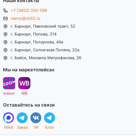
Наши контакты
+7 (3852) 205-596
vianor@vb22.ru
г. Барнаул, Павловский тракт, 52
г. Барнаул, Попова, 214
г. Барнаул, Ползунова, 44а
г. Барнаул, Солнечная Поляна, 22а
г. Бийск, Михаила Митрофанова, 2б
Мы на маркетплейсах
Ivanor
WB
Оставайтесь на связи
MAX
Заказ
VK
Блог