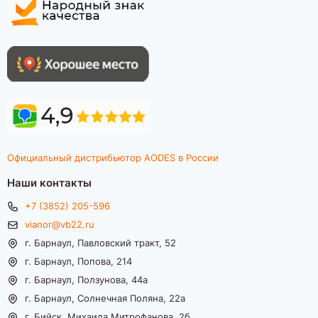
Официальный дистрибьютор AODES в России
Наши контакты
+7 (3852) 205-596
vianor@vb22.ru
г. Барнаул, Павловский тракт, 52
г. Барнаул, Попова, 214
г. Барнаул, Ползунова, 44а
г. Барнаул, Солнечная Поляна, 22а
г. Бийск, Михаила Митрофанова, 2б