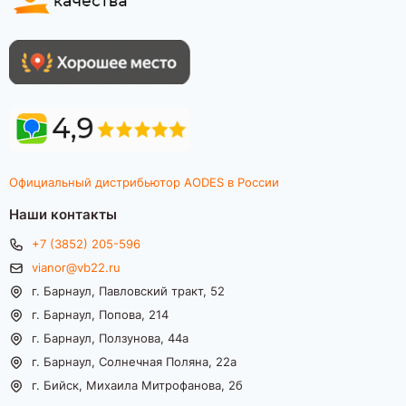
Официальный дистрибьютор AODES в России
Наши контакты
+7 (3852) 205-596
vianor@vb22.ru
г. Барнаул, Павловский тракт, 52
г. Барнаул, Попова, 214
г. Барнаул, Ползунова, 44а
г. Барнаул, Солнечная Поляна, 22а
г. Бийск, Михаила Митрофанова, 2б