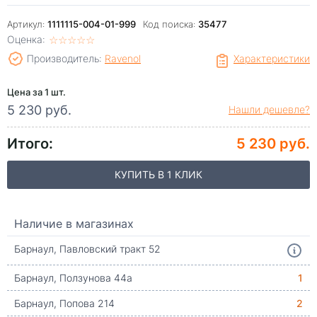
Артикул:
1111115-004-01-999
Код поиска:
35477
Оценка:
☆
★
☆
★
☆
★
☆
★
☆
★
Производитель:
Ravenol
Характеристики
Цена за 1 шт.
5 230 руб.
Нашли дешевле?
Итого:
5 230 руб.
КУПИТЬ В 1 КЛИК
Наличие в магазинах
Барнаул, Павловский тракт 52
Барнаул, Ползунова 44а
1
Барнаул, Попова 214
2