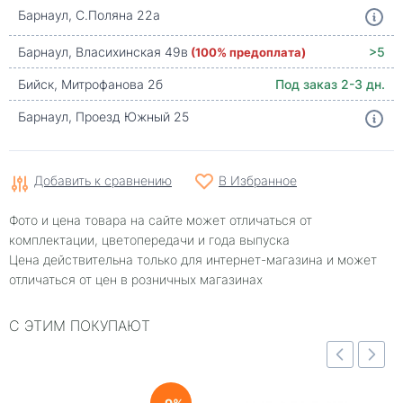
Барнаул, С.Поляна 22а
Барнаул, Власихинская 49в
(100% предоплата)
>5
Бийск, Митрофанова 2б
Под заказ 2-3 дн.
Барнаул, Проезд Южный 25
Добавить к сравнению
В Избранное
Фото и цена товара на сайте может отличаться от
комплектации, цветопередачи и года выпуска
Цена действительна только для интернет-магазина и может
отличаться от цен в розничных магазинах
С ЭТИМ ПОКУПАЮТ
отр
Быстрый просмотр
Быстрый просмотр