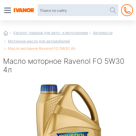
Автотовары
в
интернет-
магазине
Иванор
Каталог товаров для авто- и мототехники
Автомасла
Моторное масло для автомобилей
Масло моторное Ravenol FO 5W30 4л
Масло моторное Ravenol FO 5W30
4л