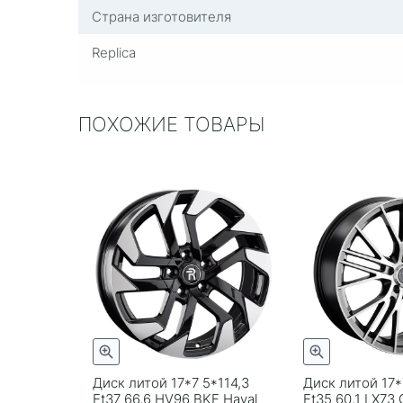
Страна изготовителя
Replica
ПОХОЖИЕ ТОВАРЫ
Диск литой 17*7 5*114,3
Диск литой 17*
Et37 66,6 HV96 BKF Haval
Et35 60,1 LX73