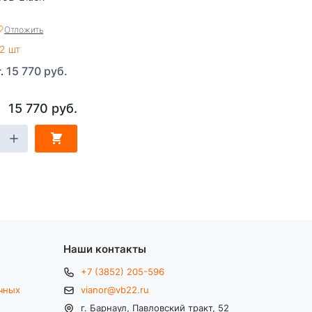
Отложить
2 шт
15 770 руб.
т.
15 770 руб.
Наши контакты
+7 (3852) 205-596
чных
vianor@vb22.ru
г. Барнаул, Павловский тракт, 52