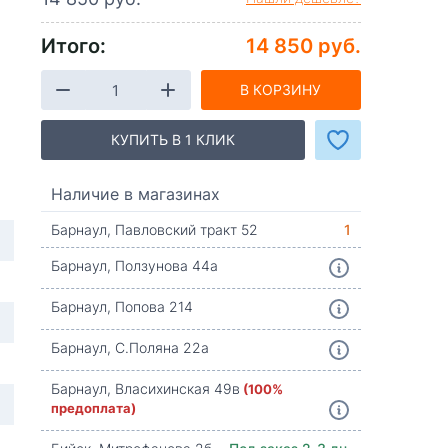
Итого:
14 850 руб.
В КОРЗИНУ
КУПИТЬ В 1 КЛИК
Наличие в магазинах
Барнаул, Павловский тракт 52
1
Барнаул, Ползунова 44а
Барнаул, Попова 214
Барнаул, С.Поляна 22а
Барнаул, Власихинская 49в
(100%
предоплата)