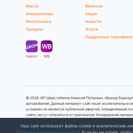
Масла
Вакансии
Аккумуляторы
Акции
Мототехника
Новости
Прицепы
Услуги
Подарочные сертифика
Ivanor
WB
© 2026. ИП Шерстобитов Алексей Петрович. Иванор Барнаул.
автомобилей. Данный интернет-сайт носит исключительно ин
условиях не является публичной офертой, определяемой по
сайте, могут отличаться от оригиналов. Копирование матер
Наш сайт использует файлы cookie и аналитические 
Политике конфиденциальности
. Если вы не хотите, что