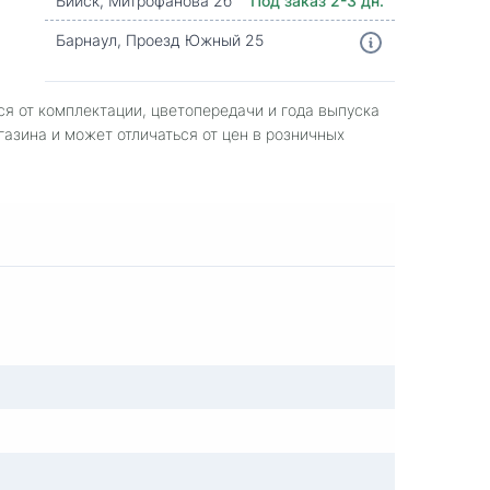
Бийск, Митрофанова 2б
Под заказ 2-3 дн.
Барнаул, Проезд Южный 25
ся от комплектации, цветопередачи и года выпуска
газина и может отличаться от цен в розничных