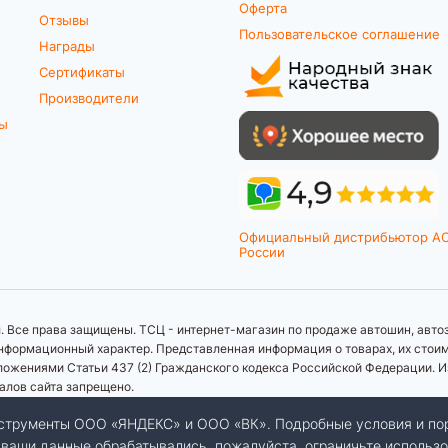
Оферта
Отзывы
Пользовательское соглашение
Награды
Сертификаты
Производители
ты
Официальный дистрибьютор A
России
 Все права защищены. ТСЦ - интернет-магазин по продаже автошин, автоз
формационный характер. Представленная информация о товарах, их стоимос
ложениями Статьи 437 (2) Гражданского кодекса Российской Федерации. И
иалов сайта запрещено.
инструменты ООО «ЯНДЕКС» и ООО «ВК». Подробные условия и по
бы ваши данные обрабатывались, пожалуйста, ограничьте использо