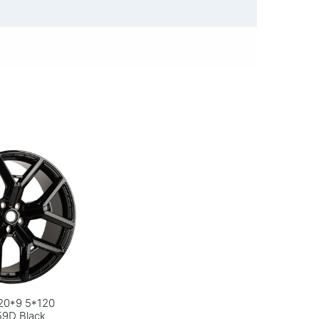
20*9 5*120
59D Black