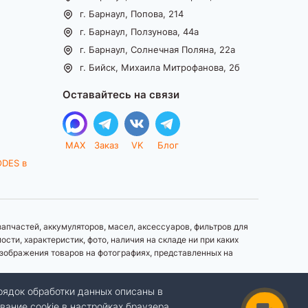
г. Барнаул, Попова, 214
г. Барнаул, Ползунова, 44а
г. Барнаул, Солнечная Поляна, 22а
г. Бийск, Михаила Митрофанова, 2б
Оставайтесь на связи
MAX
Заказ
VK
Блог
ODES в
апчастей, аккумуляторов, масел, аксессуаров, фильтров для
ти, характеристик, фото, наличия на складе ни при каких
зображения товаров на фотографиях, представленных на
рядок обработки данных описаны в
вание cookie в настройках браузера.