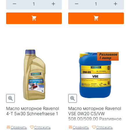
Масло моторное Ravenol
Масло моторное Ravenol
4-T 5w30 Schneefraese 1
VSE 0W20 С5/VW
508.00/509.00 Разливное
10л
Сравнить
Отложить
Сравнить
Отложить