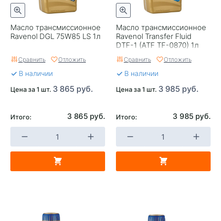
Масло трансмиссионное
Масло трансмиссионное
Ravenol DGL 75W85 LS 1л
Ravenol Transfer Fluid
DTF-1 (ATF TF-0870) 1л
Сравнить
Отложить
Сравнить
Отложить
В наличии
В наличии
3 865 руб.
3 985 руб.
Цена за 1 шт.
Цена за 1 шт.
3 865 руб.
3 985 руб.
Итого:
Итого: