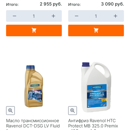
2 955 руб.
3 090 руб.
Итого:
Итого:
Масло трансмиссионное
Антифриз Ravenol HTC
Ravenol DCT-DSG LV Fluid
Protect MB 325.0 Premix