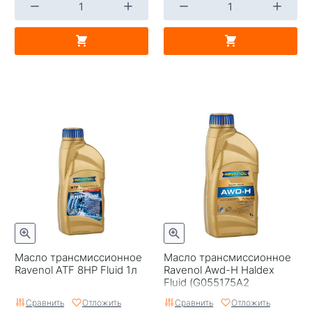
Масло трансмиссионное
Масло трансмиссионное
Ravenol ATF 8HP Fluid 1л
Ravenol Awd-H Haldex
Fluid (G055175A2
Оригинал VAG) 1л
Сравнить
Отложить
Сравнить
Отложить