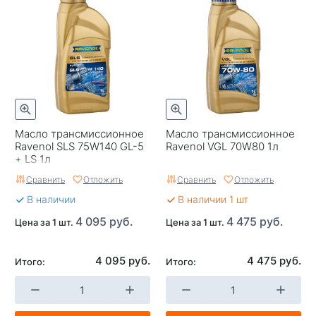
Масло трансмиссионное
Масло трансмиссионное
Ravenol SLS 75W140 GL-5
Ravenol VGL 70W80 1л
+ LS 1л
Сравнить
Отложить
Сравнить
Отложить
В наличии
В наличии 1 шт
4 095 руб.
4 475 руб.
Цена за 1 шт.
Цена за 1 шт.
4 095 руб.
4 475 руб.
Итого:
Итого: