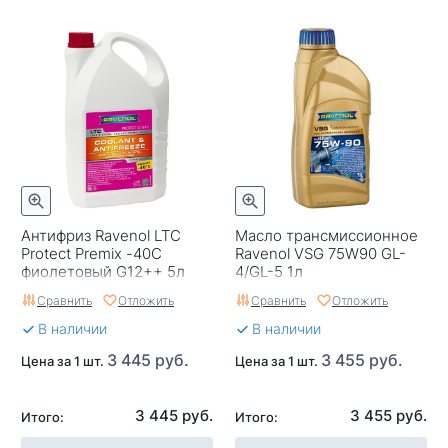
Антифриз Ravenol LTC
Масло трансмиссионное
Protect Premix -40C
Ravenol VSG 75W90 GL-
фиолетовый G12++ 5л
4/GL-5 1л
Сравнить
Отложить
Сравнить
Отложить
В наличии
В наличии
3 445 руб.
3 455 руб.
Цена за 1 шт.
Цена за 1 шт.
3 445 руб.
3 455 руб.
Итого:
Итого: