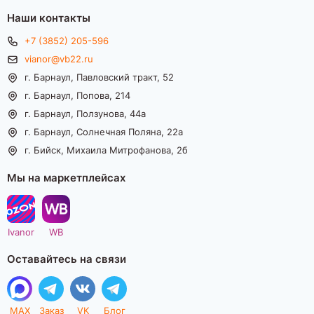
Наши контакты
+7 (3852) 205-596
vianor@vb22.ru
г. Барнаул, Павловский тракт, 52
г. Барнаул, Попова, 214
г. Барнаул, Ползунова, 44а
г. Барнаул, Солнечная Поляна, 22а
г. Бийск, Михаила Митрофанова, 2б
Мы на маркетплейсах
Ivanor
WB
Оставайтесь на связи
MAX
Заказ
VK
Блог