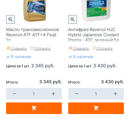
Масло трансмиссионное
Антифриз Ravenol HJC
Ravenol ATF ATF+4 Fluid
Hybrid Japanese Coolant
1л
Premix -40C зеленый 5л
Сравнить
Отложить
Сравнить
Отложить
В наличии
В наличии
3 345 руб.
3 430 руб.
Цена за 1 шт.
Цена за 1 шт.
3 345 руб.
3 430 руб.
Итого:
Итого: