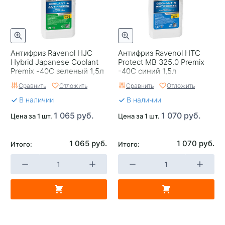
Антифриз Ravenol HJC
Антифриз Ravenol HTC
Hybrid Japanese Coolant
Protect MB 325.0 Premix
Premix -40C зеленый 1,5л
-40C синий 1,5л
Сравнить
Отложить
Сравнить
Отложить
В наличии
В наличии
1 065 руб.
1 070 руб.
Цена за 1 шт.
Цена за 1 шт.
1 065 руб.
1 070 руб.
Итого:
Итого: