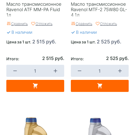
Масло трансмиссионное
Масло трансмиссионное
Ravenol ATF MM-PA Fluid
Ravenol MTF-2 75W80 GL-
1л
4 1л
Сравнить
Отложить
Сравнить
Отложить
В наличии
В наличии
2 515 руб.
2 525 руб.
Цена за 1 шт.
Цена за 1 шт.
2 515 руб.
2 525 руб.
Итого:
Итого: