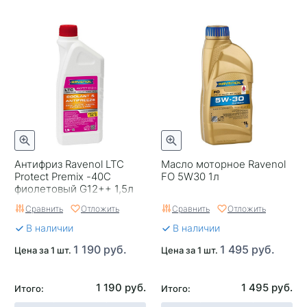
Антифриз Ravenol LTC
Масло моторное Ravenol
Protect Premix -40C
FO 5W30 1л
фиолетовый G12++ 1,5л
Сравнить
Отложить
Сравнить
Отложить
В наличии
В наличии
1 190 руб.
1 495 руб.
Цена за 1 шт.
Цена за 1 шт.
1 190 руб.
1 495 руб.
Итого:
Итого: