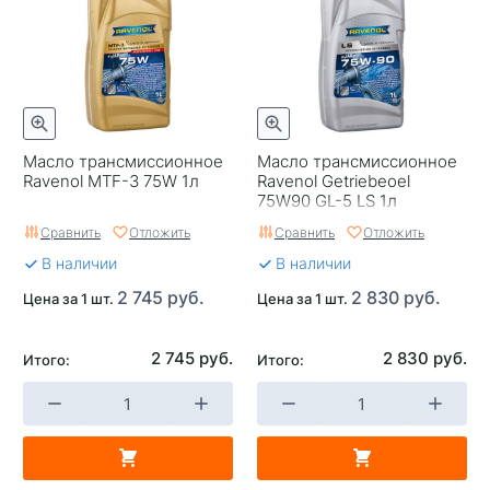
Масло трансмиссионное
Масло трансмиссионное
Ravenol MTF-3 75W 1л
Ravenol Getriebeoel
75W90 GL-5 LS 1л
Сравнить
Отложить
Сравнить
Отложить
В наличии
В наличии
2 745 руб.
2 830 руб.
Цена за 1 шт.
Цена за 1 шт.
2 745 руб.
2 830 руб.
Итого:
Итого: