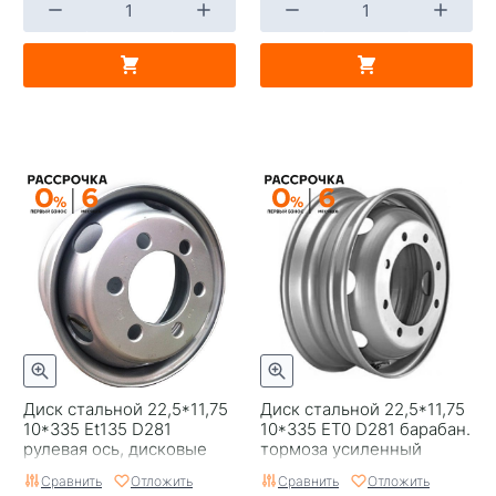
Диск стальной 22,5*11,75
Диск стальной 22,5*11,75
10*335 Et135 D281
10*335 ET0 D281 барабан.
рулевая ось, дисковые
тормоза усиленный
тормоза Wheel Power
Wheel Power
Сравнить
Отложить
Сравнить
Отложить