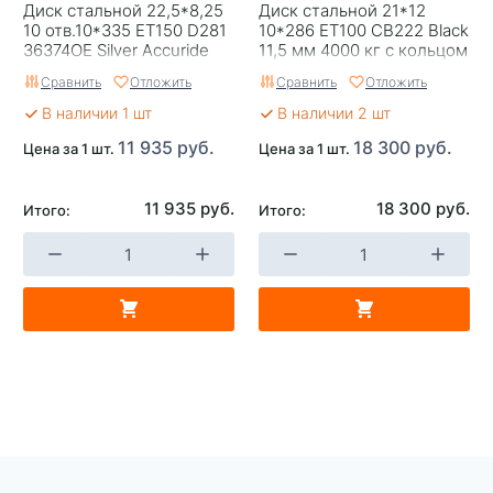
Диск стальной 22,5*8,25
Диск стальной 21*12
10 отв.10*335 ET150 D281
10*286 ET100 CB222 Black
36374OE Silver Accuride
11,5 мм 4000 кг с кольцом
Accuride
Сравнить
Отложить
Сравнить
Отложить
В наличии 1 шт
В наличии 2 шт
11 935 руб.
18 300 руб.
Цена за 1 шт.
Цена за 1 шт.
11 935 руб.
18 300 руб.
Итого:
Итого: