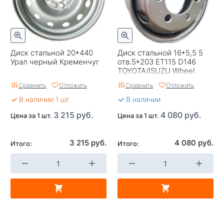
Диск стальной 20*440
Диск стальной 16*5,5 5
Урал черный Кременчуг
отв.5*203 ЕТ115 D146
TOYOTA/ISUZU Wheel
Power
Сравнить
Отложить
Сравнить
Отложить
В наличии 1 шт
В наличии
3 215 руб.
4 080 руб.
Цена за 1 шт.
Цена за 1 шт.
3 215 руб.
4 080 руб.
Итого:
Итого: