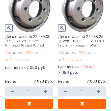
Диск стальной 22,5*9,00
Диск стальной 22,5*8,25
10*335 D281 ET175
10 отв.10*335 ET169 D281
Европа (16 мм) Wheel
Грузовик Европа Wheel
Power
Power
Сравнить
Отложить
Сравнить
Отложить
В наличии 4 шт
В наличии 4 шт
Цена за 1 шт.
7 475 руб.
7 020 руб.
Цена за 1 шт.
7 080 руб.
7 020 руб.
7 080 руб.
Итого:
Итого: