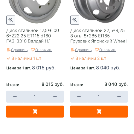
Диск стальной 17,5*6,00
Диск стальной 22,5*8,25
6*222,25 ET115 d160
8 отв. 8*285 Et165
ГАЗ-3310 Валдай Н/
Грузовик Японский Wheel
Новгород серый
Power
Сравнить
Отложить
Сравнить
Отложить
В наличии 1 шт
В наличии 2 шт
8 015 руб.
8 040 руб.
Цена за 1 шт.
Цена за 1 шт.
8 015 руб.
8 040 руб.
Итого:
Итого: