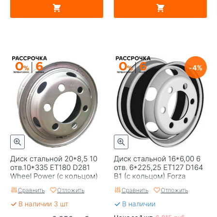
4
Диск стальной 20*8,5 10
Диск стальной 16*6,00 6
отв.10*335 ЕТ180 D281
отв. 6*225,25 ET127 D164
Wheel Power (с кольцом)
B1 (с кольцом) Forza
Сравнить
Отложить
Сравнить
Отложить
В наличии 3 шт
В наличии