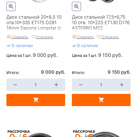
Диск стальной 20*8,5 10
Диск стальной 17,5*6,75
отв.10*335 ЕТ175 D281
10 отв. 10*225 ET130 D176
16mm Европа Longstar (с
ASTERRO M22
кольцом)
Европа,трал
Сравнить
Отложить
Сравнить
Отложить
В наличии
В наличии
9 000 руб.
9 150 руб.
Цена за 1 шт.
Цена за 1 шт.
9 000 руб.
9 150 руб.
Итого:
Итого: