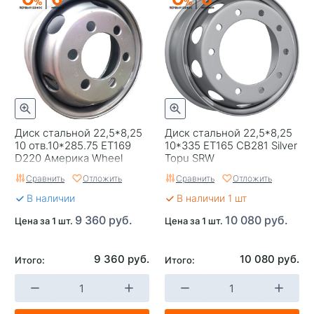
Диск стальной 22,5*8,25
Диск стальной 22,5*8,25
10 отв.10*285.75 ET169
10*335 ET165 CB281 Silver
D220 Америка Wheel
Topu SRW
Power
Сравнить
Отложить
Сравнить
Отложить
В наличии
В наличии 1 шт
9 360 руб.
10 080 руб.
Цена за 1 шт.
Цена за 1 шт.
9 360 руб.
10 080 руб.
Итого:
Итого: