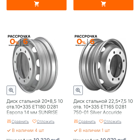
Диск стальной 20*8,5 10
Диск стальной 22,5*7,5 10
отв.10*335 ET180 D281
отв. 10*335 ЕТ165 D281
Европа 14 мм SUNRISE
750-01 Silver Accuride
Сравнить
Отложить
Сравнить
Отложить
В наличии 4 шт
В наличии 1 шт
10 320 руб.
10 970 руб.