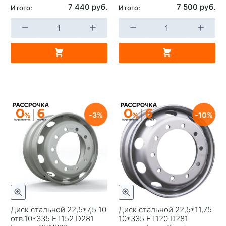
7 440 руб.
7 500 руб.
Итого:
Итого:
3
10
Диск стальной 22,5*7,5 10
Диск стальной 22,5*11,75
отв.10*335 ET152 D281
10*335 EТ120 D281