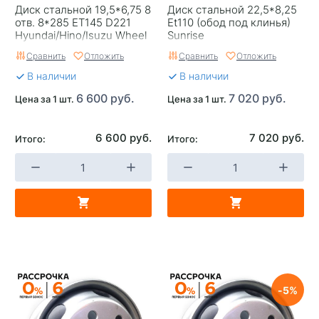
Диск стальной 19,5*6,75 8
Диск стальной 22,5*8,25
отв. 8*285 EТ145 D221
Et110 (обод под клинья)
Hyundai/Hino/Isuzu Wheel
Sunrise
Power
Сравнить
Отложить
Сравнить
Отложить
В наличии
В наличии
6 600 руб.
7 020 руб.
Цена за 1 шт.
Цена за 1 шт.
6 600 руб.
7 020 руб.
Итого:
Итого:
5