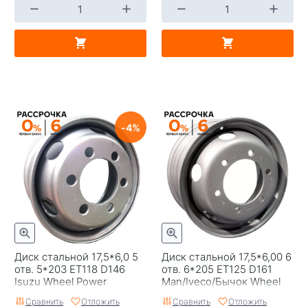
4
Диск стальной 17,5*6,0 5
Диск стальной 17,5*6,00 6
отв. 5*203 ET118 D146
отв. 6*205 ET125 D161
Isuzu Wheel Power
Man/Iveco/Бычок Wheel
Power
Сравнить
Отложить
Сравнить
Отложить