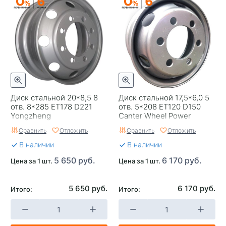
Диск стальной 20*8,5 8
Диск стальной 17,5*6,0 5
отв. 8*285 ET178 D221
отв. 5*208 ET120 D150
Yongzheng
Canter Wheel Power
Сравнить
Отложить
Сравнить
Отложить
В наличии
В наличии
5 650 руб.
6 170 руб.
Цена за 1 шт.
Цена за 1 шт.
5 650 руб.
6 170 руб.
Итого:
Итого: