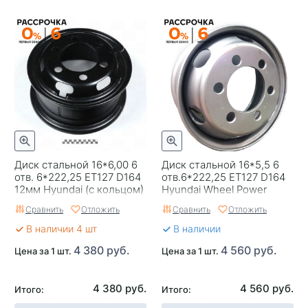
Диск стальной 16*6,00 6
Диск стальной 16*5,5 6
отв. 6*222,25 ET127 D164
отв.6*222,25 ET127 D164
12мм Hyundai (с кольцом)
Hyundai Wheel Power
Longstar
Сравнить
Отложить
Сравнить
Отложить
В наличии 4 шт
В наличии
4 380 руб.
4 560 руб.
Цена за 1 шт.
Цена за 1 шт.
4 380 руб.
4 560 руб.
Итого:
Итого: