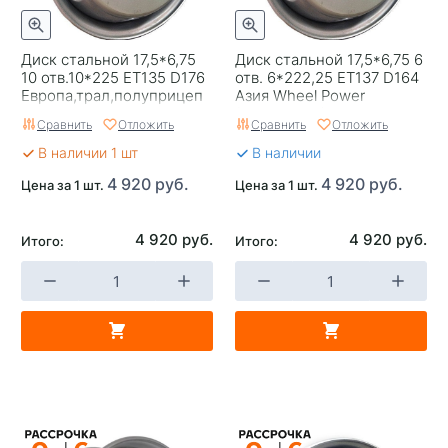
Диск стальной 17,5*6,75
Диск стальной 17,5*6,75 6
10 отв.10*225 ET135 D176
отв. 6*222,25 ET137 D164
Европа,трал,полуприцеп
Азия Wheel Power
Wheel Power
(усиленный)
Сравнить
Отложить
Сравнить
Отложить
В наличии 1 шт
В наличии
4 920 руб.
4 920 руб.
Цена за 1 шт.
Цена за 1 шт.
4 920 руб.
4 920 руб.
Итого:
Итого: