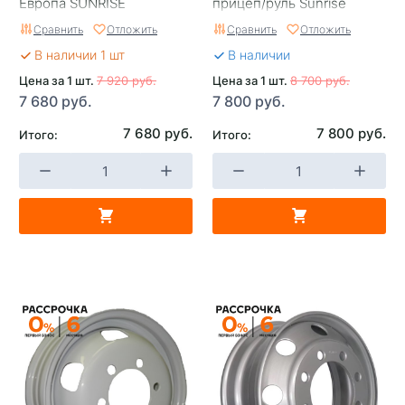
Европа SUNRISE
прицеп/руль Sunrise
Сравнить
Отложить
Сравнить
Отложить
В наличии 1 шт
В наличии
Цена за 1 шт.
7 920 руб.
Цена за 1 шт.
8 700 руб.
7 680 руб.
7 800 руб.
7 680 руб.
7 800 руб.
Итого:
Итого: