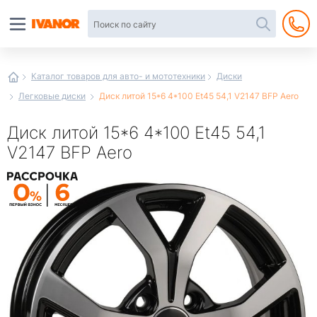
Автотовары
в
интернет-
магазине
Иванор
Каталог товаров для авто- и мототехники
Диски
Легковые диски
Диск литой 15*6 4*100 Et45 54,1 V2147 BFP Aero
Диск литой 15*6 4*100 Et45 54,1
V2147 BFP Aero