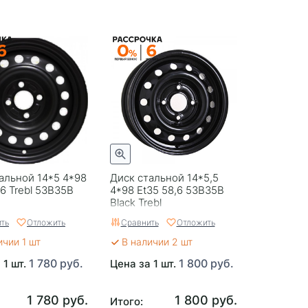
альной 14*5 4*98
Диск стальной 14*5,5
,6 Trebl 53B35B
4*98 Et35 58,6 53B35B
Black Trebl
ть
Отложить
Сравнить
Отложить
ичии 1 шт
В наличии 2 шт
1 780 руб.
1 800 руб.
 1 шт.
Цена за 1 шт.
1 780 руб.
1 800 руб.
Итого: