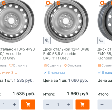
стальной 13*5 4*98
Диск стальной 12*4 3*98
Диск ст
0,1 Accuride
Et40 58,6 Accuride
Et40 58
103 Grey
ВАЗ-1111 Grey
Kronpri
нить
Отложить
Сравнить
Отложить
Сравни
аличии 3 шт
В наличии
В нал
1 535 руб.
1 660 руб.
за 1 шт.
Цена за 1 шт.
Цена за
1 535 руб.
1 660 руб.
:
Итого:
Итого: