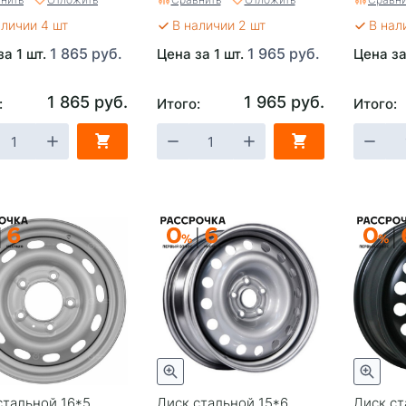
аличии 4 шт
В наличии 2 шт
В нал
1 865 руб.
1 965 руб.
за 1 шт.
Цена за 1 шт.
Цена за
1 865 руб.
1 965 руб.
:
Итого:
Итого:
стальной 16*5
Диск стальной 15*6
Диск ст