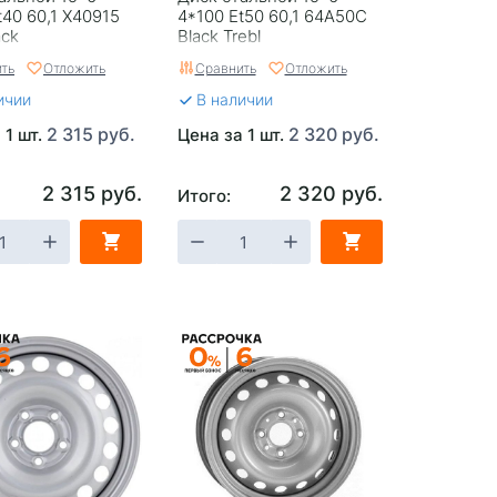
t40 60,1 X40915
4*100 Et50 60,1 64A50C
ack
Black Trebl
ть
Отложить
Сравнить
Отложить
ичии
В наличии
2 315 руб.
2 320 руб.
 1 шт.
Цена за 1 шт.
2 315 руб.
2 320 руб.
Итого: