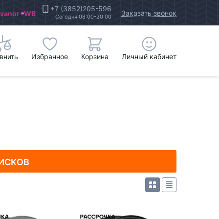
+7 (3852)205-596
Заказать звонок
Ivanor
WB
Сегодня 08:00-20:00
внить
Избранное
Корзина
Личный кабинет
ИСКОВ