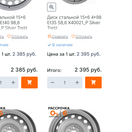
альной 15*6
Диск стальной 15*6 4*98
 Et40 98,6
Et35 58,6 X40021_P Silver
 Silver Trebl
Trebl
ть
Отложить
Сравнить
Отложить
ичии
В наличии
2 385 руб.
2 395 руб.
 1 шт.
Цена за 1 шт.
2 385 руб.
2 395 руб.
Итого: