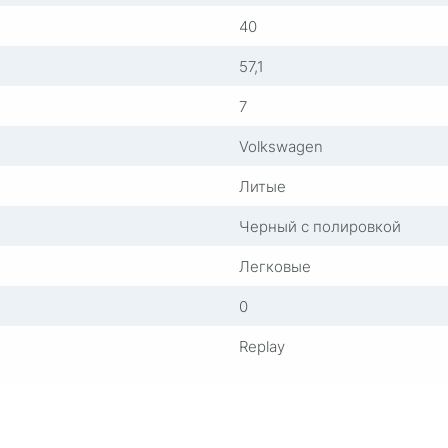
40
57,1
7
Volkswagen
Литые
Черный с полировкой
Легковые
0
Replay