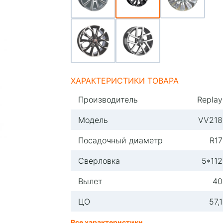
ХАРАКТЕРИСТИКИ ТОВАРА
Производитель
Replay
Модель
VV218
Посадочный диаметр
R17
Сверловка
5*112
Вылет
40
ЦО
57,1
Все характеристики