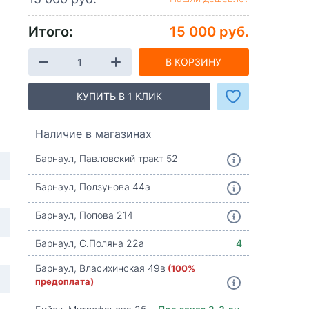
Итого:
15 000 руб.
В КОРЗИНУ
КУПИТЬ В 1 КЛИК
Наличие в магазинах
Барнаул, Павловский тракт 52
Барнаул, Ползунова 44а
Барнаул, Попова 214
Барнаул, С.Поляна 22а
4
Барнаул, Власихинская 49в
(100%
предоплата)