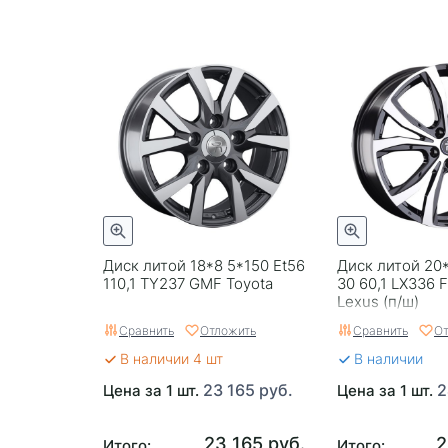
Диск литой 18*8 5*150 Et56
Диск литой 20*
110,1 TY237 GMF Toyota
30 60,1 LX336 F
Lexus (п/ш)
Сравнить
Отложить
Сравнить
От
В наличии 4 шт
В наличии
23 165 руб.
2
Цена за 1 шт.
Цена за 1 шт.
23 165 руб.
2
Итого:
Итого: