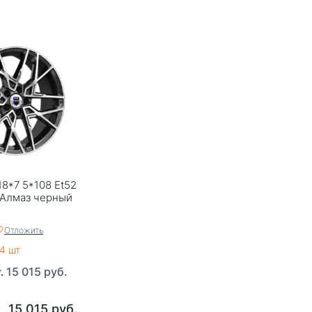
18*7 5*108 Et52
 Алмаз черный
Отложить
4 шт
15 015 руб.
т.
15 015 руб.