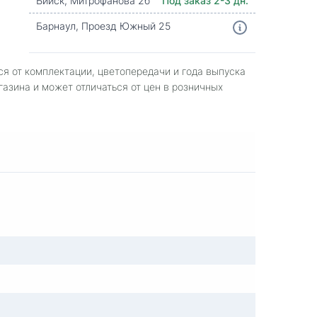
Бийск, Митрофанова 2б
Под заказ 2-3 дн.
Барнаул, Проезд Южный 25
ся от комплектации, цветопередачи и года выпуска
газина и может отличаться от цен в розничных