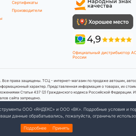
Сертификаты
Производители
ты
Официальный дистрибьютор A
России
 Все права защищены. ТСЦ - интернет-магазин по продаже автошин, автоз
формационный характер. Представленная информация о товарах, их стоимос
ложениями Статьи 437 (2) Гражданского кодекса Российской Федерации. И
иалов сайта запрещено.
инструменты ООО «ЯНДЕКС» и ООО «ВК». Подробные условия и по
бы ваши данные обрабатывались, пожалуйста, ограничьте использо
Подробнее
Принять