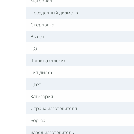
Материал
Посадочный диаметр
Сверловка
Вылет
ЦО
Ширина (диски)
Тип диска
Цвет
Категория
Страна изготовителя
Replica
Завод изготовитель