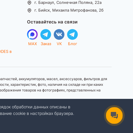
г. Барнаул, Солнечная Поляна, 22а
г. Бийск, Михаила Митрофанова, 2б
Оставайтесь на связи
MAX
Заказ
VK
Блог
ODES в
апчастей, аккумуляторов, масел, аксессуаров, фильтров для
ти, характеристик, фото, наличия на складе ни при каких
зображения товаров на фотографиях, представленных на
рядок обработки данных описаны в
вание cookie в настройках браузера.