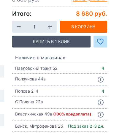
Итого:
8 680 руб.
В КОРЗИНУ
КУПИТЬ В 1 КЛИК
Наличие в магазинах
Павловский тракт 52
4
Ползунова 44а
Попова 214
4
С.Поляна 22а
Власихинская 49в
(100% предоплата)
Бийск, Митрофанова 2б
Под заказ 2-3 дн.