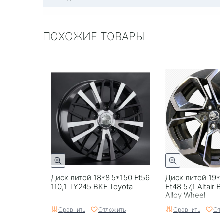
ПОХОЖИЕ ТОВАРЫ
Диск литой 18*8 5*150 Et56
Диск литой 19*
110,1 TY245 BKF Toyota
Et48 57,1 Altair 
Alloy Wheel
Сравнить
Отложить
Сравнить
От