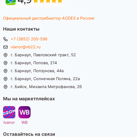
Официальный дистрибьютор AODES в России
Наши контакты
+7 (3852) 205-596
vianor@vb22.ru
г. Барнаул, Павловский тракт, 52
г. Барнаул, Попова, 214
г. Барнаул, Ползунова, 44а
г. Барнаул, Солнечная Поляна, 22а
г. Бийск, Михаила Митрофанова, 2б
Мы на маркетплейсах
Ivanor
WB
Оставайтесь на связи