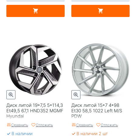
Диск литой 19*7,5 5*114,3
Диск литой 15*7 4*98
Et49,5 67,1 HND352 MGMF
Et30 58,5 1022 Left M/S
Hyundai
PDW
Сравнить
Отложить
Сравнить
Отложить
В наличии
В наличии 2 шт