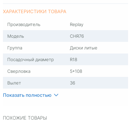
ХАРАКТЕРИСТИКИ ТОВАРА
Производитель
Replay
Модель
CHR76
Группа
Диски литые
Посадочный диаметр
R18
Сверловка
5*108
Вылет
36
ЦО
65,1
Показать полностью
Ширина (диски)
8
ПОХОЖИЕ ТОВАРЫ
Применяемость
Chery
Тип диска
Литые