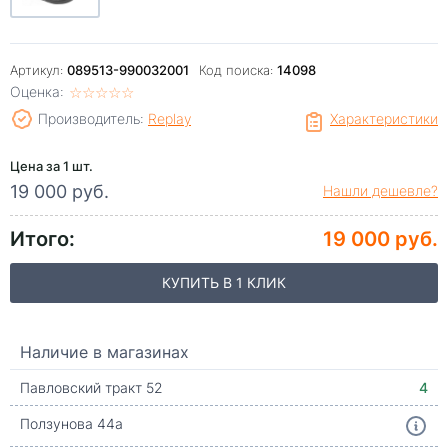
Артикул:
089513-990032001
Код поиска:
14098
Оценка:
☆
★
☆
★
☆
★
☆
★
☆
★
Производитель:
Replay
Характеристики
Цена за 1 шт.
19 000 руб.
Нашли дешевле?
Итого:
19 000 руб.
КУПИТЬ В 1 КЛИК
Наличие в магазинах
Павловский тракт 52
4
Ползунова 44а