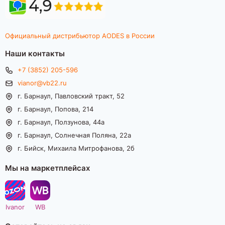
Официальный дистрибьютор AODES в России
Наши контакты
+7 (3852) 205-596
vianor@vb22.ru
г. Барнаул, Павловский тракт, 52
г. Барнаул, Попова, 214
г. Барнаул, Ползунова, 44а
г. Барнаул, Солнечная Поляна, 22а
г. Бийск, Михаила Митрофанова, 2б
Мы на маркетплейсах
Ivanor
WB