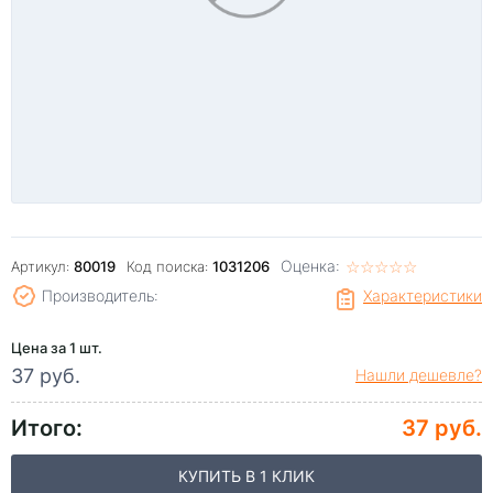
Оценка:
☆
★
☆
★
☆
★
☆
★
☆
★
Артикул:
80019
Код поиска:
1031206
Производитель:
Характеристики
Цена за 1 шт.
37 руб.
Нашли дешевле?
Итого:
37 руб.
КУПИТЬ В 1 КЛИК