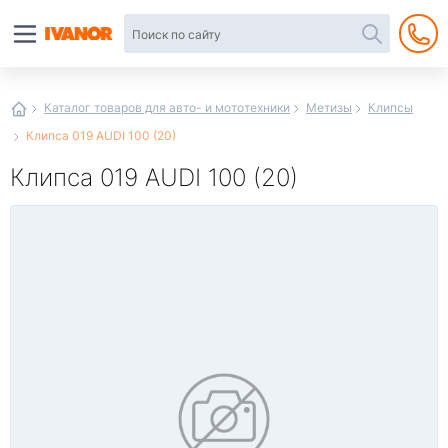
Автотовары
в
интернет-
магазине
Иванор
Каталог товаров для авто- и мототехники
Метизы
Клипсы
Клипса 019 AUDI 100 (20)
Клипса 019 AUDI 100 (20)