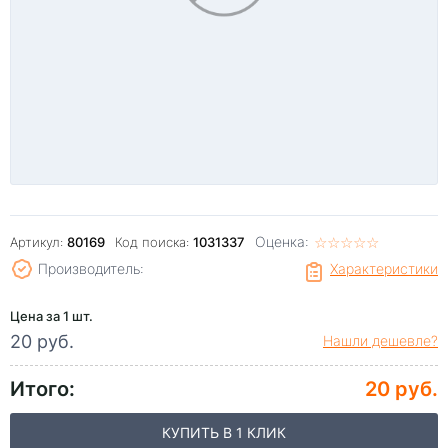
Оценка:
☆
★
☆
★
☆
★
☆
★
☆
★
Артикул:
80169
Код поиска:
1031337
Производитель:
Характеристики
Цена за 1 шт.
20 руб.
Нашли дешевле?
Итого:
20 руб.
КУПИТЬ В 1 КЛИК