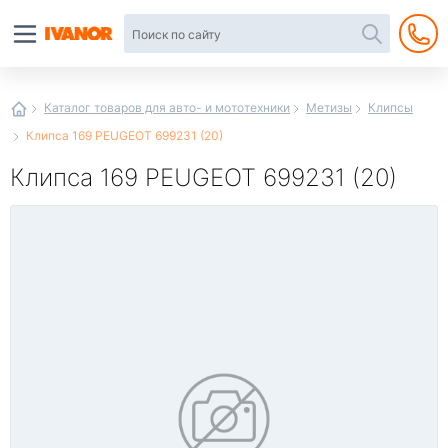
Автотовары
в
интернет-
магазине
Иванор
Каталог товаров для авто- и мототехники
Метизы
Клипсы
Клипса 169 PEUGEOT 699231 (20)
Клипса 169 PEUGEOT 699231 (20)