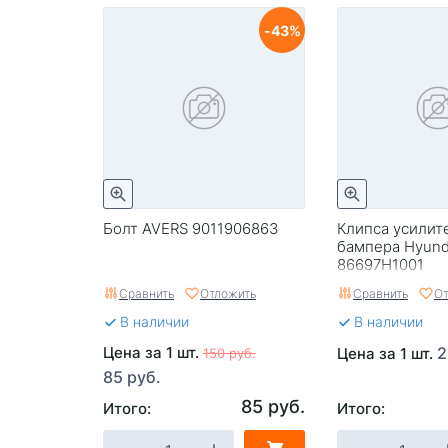
43
Болт AVERS 9011906863
Клипса усилит
бампера Hyund
86697H1001
Сравнить
Отложить
Сравнить
От
В наличии
В наличии
Цена за 1 шт.
2
Цена за 1 шт.
150 руб.
85 руб.
85 руб.
Итого:
Итого: