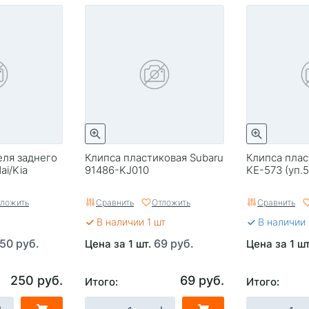
еля заднего
Клипса пластиковая Subaru
Клипса плас
ai/Kia
91486-KJ010
KE-573 (уп.
ложить
Сравнить
Отложить
Сравнить
В наличии 1 шт
В наличии
50 руб.
69 руб.
Цена за 1 шт.
Цена за 1 ш
250 руб.
69 руб.
Итого:
Итого: