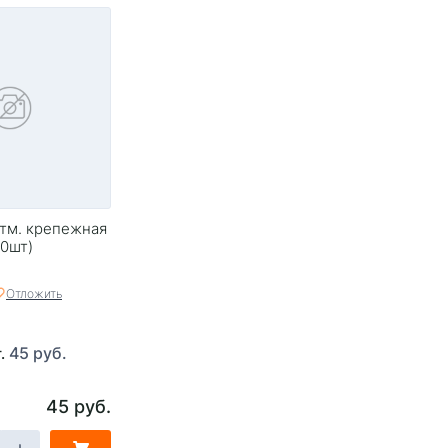
тм. крепежная
50шт)
Отложить
45 руб.
т.
45 руб.