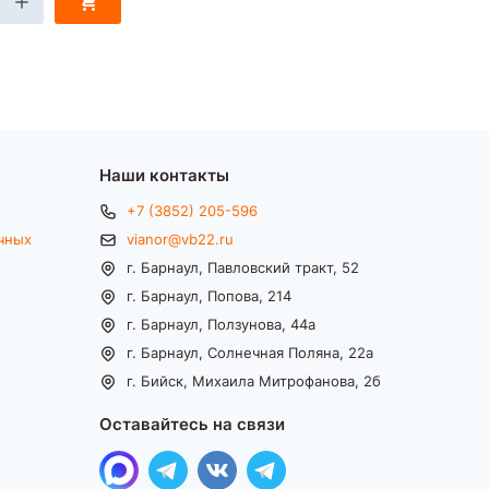
Наши контакты
+7 (3852) 205-596
чных
vianor@vb22.ru
г. Барнаул, Павловский тракт, 52
г. Барнаул, Попова, 214
г. Барнаул, Ползунова, 44а
г. Барнаул, Солнечная Поляна, 22а
г. Бийск, Михаила Митрофанова, 2б
Оставайтесь на связи