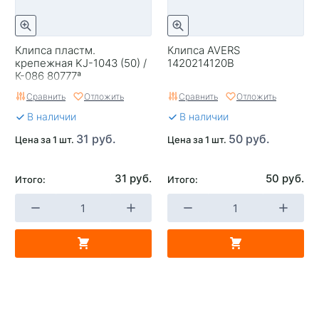
Клипса пластм.
Клипса AVERS
крепежная KJ-1043 (50) /
1420214120B
К-086 80777ª
Сравнить
Отложить
Сравнить
Отложить
В наличии
В наличии
31 руб.
50 руб.
Цена за 1 шт.
Цена за 1 шт.
31 руб.
50 руб.
Итого:
Итого: