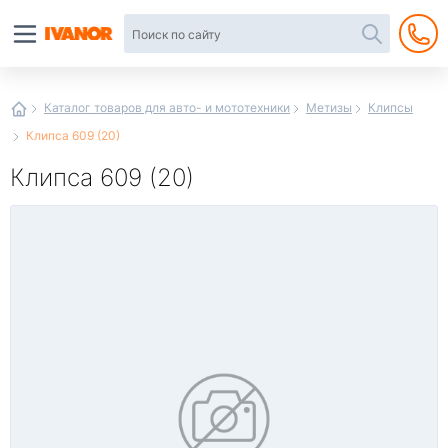
Автотовары
в
интернет-
магазине
Иванор
Каталог товаров для авто- и мототехники
Метизы
Клипсы
Клипса 609 (20)
Клипса 609 (20)