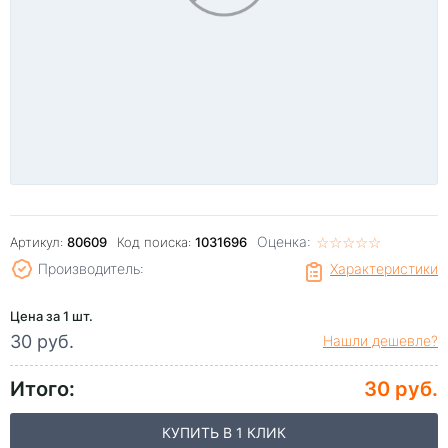
Оценка:
☆
★
☆
★
☆
★
☆
★
☆
★
Артикул:
80609
Код поиска:
1031696
Производитель:
Характеристики
Цена за 1 шт.
30 руб.
Нашли дешевле?
Итого:
30 руб.
КУПИТЬ В 1 КЛИК