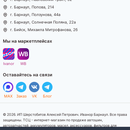
г. Барнаул, Попова, 214
г. Барнаул, Ползунова, 44а
г. Барнаул, Солнечная Поляна, 22а
г. Бийск, Михаила Митрофанова, 2б
Мы на маркетплейсах
Ivanor
WB
Оставайтесь на связи
MAX
Заказ
VK
Блог
© 2026. ИП Шерстобитов Алексей Петрович. Иванор Барнаул. Все права
защищены. ТСЦ - интернет-магазин по продаже автошин,
автозапчастей, аккумуляторов, масел, аксессуаров, фильтров для