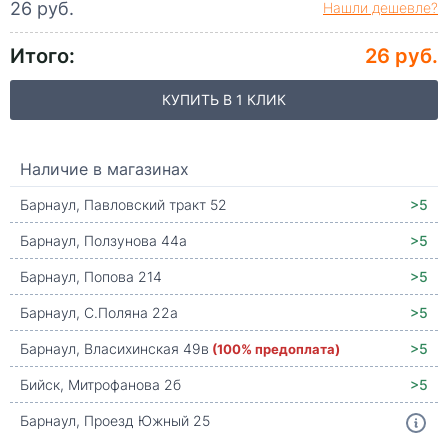
26 руб.
Нашли дешевле?
Итого:
26 руб.
КУПИТЬ В 1 КЛИК
Наличие в магазинах
Барнаул, Павловский тракт 52
>5
Барнаул, Ползунова 44а
>5
Барнаул, Попова 214
>5
Барнаул, С.Поляна 22а
>5
Барнаул, Власихинская 49в
(100% предоплата)
>5
Бийск, Митрофанова 2б
>5
Барнаул, Проезд Южный 25