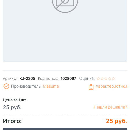
Оценка:
☆
★
☆
★
☆
★
☆
★
☆
★
Артикул:
KJ-2205
Код поиска:
1028067
Производитель:
Masuma
Характеристики
Цена за 1 шт.
25 руб.
Нашли дешевле?
Итого:
25 руб.