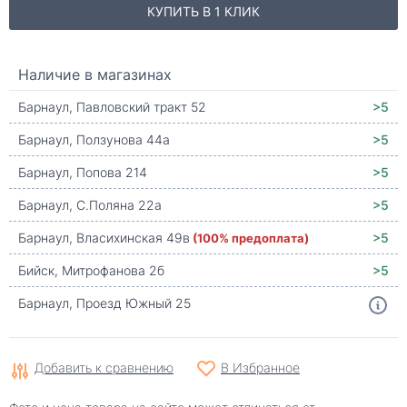
КУПИТЬ В 1 КЛИК
Наличие в магазинах
Барнаул, Павловский тракт 52
>5
Барнаул, Ползунова 44а
>5
Барнаул, Попова 214
>5
Барнаул, С.Поляна 22а
>5
Барнаул, Власихинская 49в
(100% предоплата)
>5
Бийск, Митрофанова 2б
>5
Барнаул, Проезд Южный 25
Добавить к сравнению
В Избранное