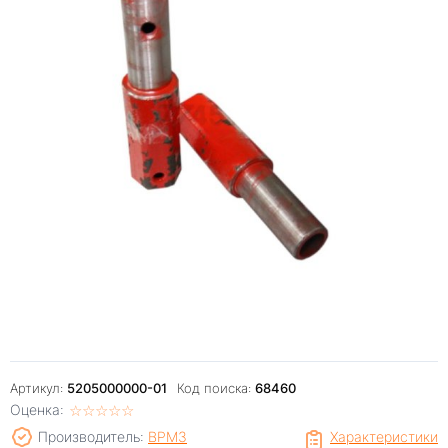
Артикул:
5205000000-01
Код поиска:
68460
Оценка:
☆
★
☆
★
☆
★
☆
★
☆
★
Производитель:
ВРМЗ
Характеристики