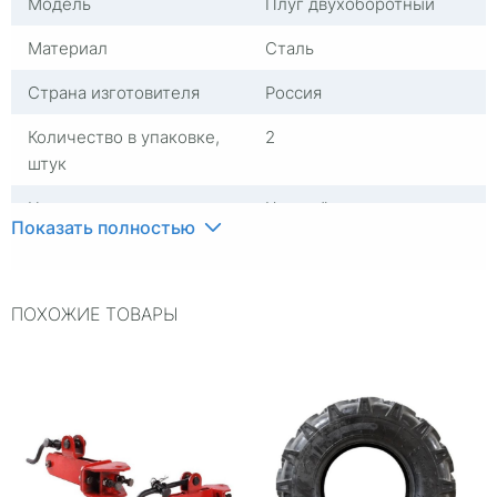
Модель
Плуг двухоборотный
Материал
Сталь
Страна изготовителя
Россия
Количество в упаковке,
2
штук
Цвет
Черный
Показать полностью
Комплектация
Удлинители - 2 шт.
ПОХОЖИЕ ТОВАРЫ