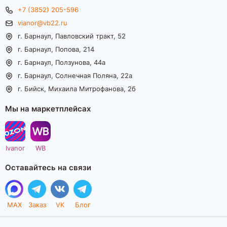
+7 (3852) 205-596
vianor@vb22.ru
г. Барнаул, Павловский тракт, 52
г. Барнаул, Попова, 214
г. Барнаул, Ползунова, 44а
г. Барнаул, Солнечная Поляна, 22а
г. Бийск, Михаила Митрофанова, 2б
Мы на маркетплейсах
Ivanor
WB
Оставайтесь на связи
MAX
Заказ
VK
Блог