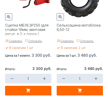
Сцепка МБ16.3Р250 (для
Сельхозшина мотоблока
стойки 16мм, винтовая
6,50-12
регул. в 2-х плоск.)
44.06.22.00.00-01 (ЗАО
Сравнить
Отложить
Сравнить
Отложить
ВРМЗ)
В наличии 1 шт
В наличии 2 шт
3 300 руб.
3 480 руб.
Цена за 1 компл.
Цена за 1 шт.
3 300 руб.
3 480 руб.
Итого:
Итого: