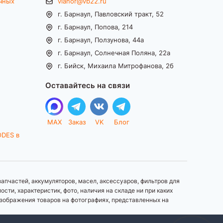
чных
vianor@vb22.ru
г. Барнаул, Павловский тракт, 52
г. Барнаул, Попова, 214
г. Барнаул, Ползунова, 44а
г. Барнаул, Солнечная Поляна, 22а
г. Бийск, Михаила Митрофанова, 2б
Оставайтесь на связи
MAX
Заказ
VK
Блог
ODES в
апчастей, аккумуляторов, масел, аксессуаров, фильтров для
ти, характеристик, фото, наличия на складе ни при каких
зображения товаров на фотографиях, представленных на