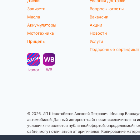
Диски
Условия доставки
Запчасти
Вопросы-ответы
Масла
Вакансии
Аккумуляторы
Акции
Мототехника
Новости
Прицепы
Услуги
Подарочные сертифика
Ivanor
WB
© 2026. ИП Шерстобитов Алексей Петрович. Иванор Барнаул.
автомобилей. Данный интернет-сайт носит исключительно ин
условиях не является публичной офертой, определяемой по
сайте, могут отличаться от оригиналов. Копирование матер