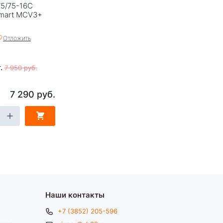
5/75-16C
Smart MCV3+
Отложить
т.
7 950 руб.
7 290 руб.
Наши контакты
+7 (3852) 205-596