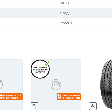
Шина
1 год
Россия