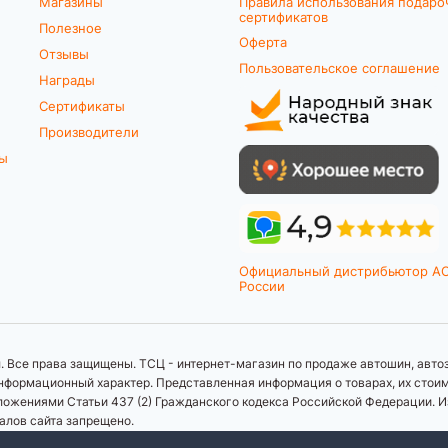
Магазины
Правила использования подаро
сертификатов
Полезное
Оферта
Отзывы
Пользовательское соглашение
Награды
Сертификаты
Производители
ты
Официальный дистрибьютор A
России
 Все права защищены. ТСЦ - интернет-магазин по продаже автошин, автоз
формационный характер. Представленная информация о товарах, их стоимос
ложениями Статьи 437 (2) Гражданского кодекса Российской Федерации. И
иалов сайта запрещено.