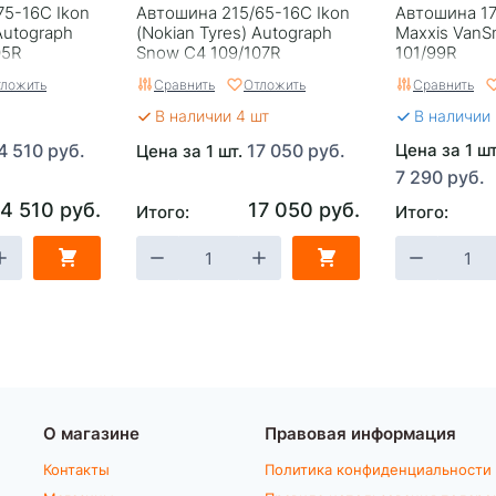
75-16C Ikon
Автошина 215/65-16C Ikon
Автошина 17
Autograph
(Nokian Tyres) Autograph
Maxxis Van
05R
Snow C4 109/107R
101/99R
ложить
Сравнить
Отложить
Сравнить
В наличии 4 шт
В наличии
4 510 руб.
17 050 руб.
Цена за 1 ш
Цена за 1 шт.
7 290 руб.
14 510 руб.
17 050 руб.
Итого:
Итого:
О магазине
Правовая информация
Контакты
Политика конфиденциальности