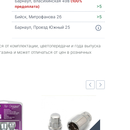
Барнаул, Власихинская 49в
(100%
предоплата)
>5
Бийск, Митрофанова 2б
>5
Барнаул, Проезд Южный 25
ся от комплектации, цветопередачи и года выпуска
газина и может отличаться от цен в розничных