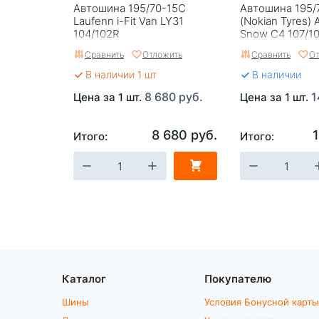
Автошина 195/70-15C
Автошина 195/
Laufenn i-Fit Van LY31
(Nokian Tyres) 
104/102R
Snow C4 107/1
Сравнить
Отложить
Сравнить
От
В наличии 1 шт
В наличии
8 680 руб.
1
Цена за 1 шт.
Цена за 1 шт.
8 680 руб.
Итого:
Итого:
Каталог
Покупателю
Шины
Условия Бонусной карты