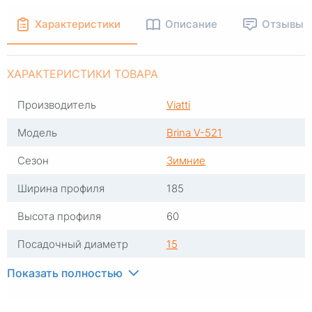
Характеристики
Описание
Отзывы
ХАРАКТЕРИСТИКИ ТОВАРА
Производитель
Viatti
Модель
Brina V-521
Сезон
Зимние
Ширина профиля
185
Высота профиля
60
Посадочный диаметр
15
Индекс скорости
T
Показать полностью
Индекс нагрузки
84