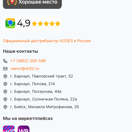
Официальный дистрибьютор AODES в России
Наши контакты
+7 (3852) 205-596
vianor@vb22.ru
г. Барнаул, Павловский тракт, 52
г. Барнаул, Попова, 214
г. Барнаул, Ползунова, 44а
г. Барнаул, Солнечная Поляна, 22а
г. Бийск, Михаила Митрофанова, 2б
Мы на маркетплейсах