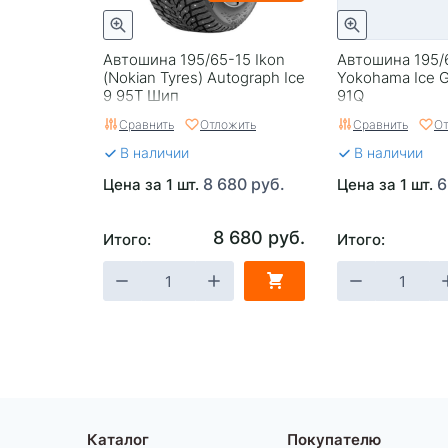
Автошина 195/65-15 Ikon
Автошина 195/
(Nokian Tyres) Autograph Ice
Yokohama Ice G
9 95T Шип
91Q
Сравнить
Отложить
Сравнить
От
В наличии
В наличии
8 680 руб.
6
Цена за 1 шт.
Цена за 1 шт.
8 680 руб.
Итого:
Итого:
Каталог
Покупателю