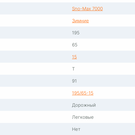
Sno-Max 7000
Зимние
195
65
15
T
91
195/65-15
Дорожный
Легковые
Нет