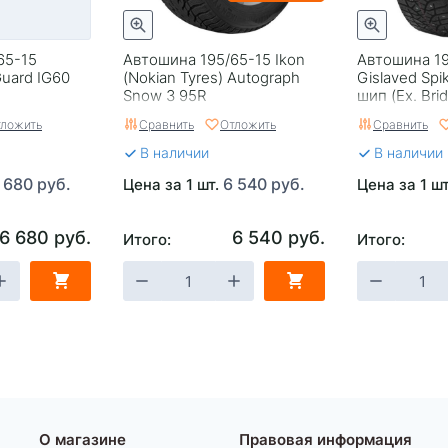
65-15
Автошина 195/65-15 Ikon
Автошина 19
uard IG60
(Nokian Tyrеs) Autograph
Gislaved Spi
Snow 3 95R
шип (Ex. Bri
ложить
Сравнить
Отложить
Сравнить
В наличии
В наличии
 680 руб.
6 540 руб.
Цена за 1 шт.
Цена за 1 ш
6 680 руб.
6 540 руб.
Итого:
Итого:
О магазине
Правовая информация