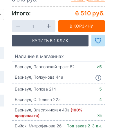
Итого:
6 510 руб.
В КОРЗИНУ
КУПИТЬ В 1 КЛИК
Наличие в магазинах
Барнаул, Павловский тракт 52
>5
Барнаул, Ползунова 44а
Барнаул, Попова 214
5
Барнаул, С.Поляна 22а
4
Барнаул, Власихинская 49в
(100%
предоплата)
>5
Бийск, Митрофанова 2б
Под заказ 2-3 дн.