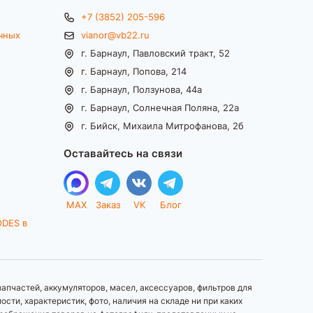
+7 (3852) 205-596
чных
vianor@vb22.ru
г. Барнаул, Павловский тракт, 52
г. Барнаул, Попова, 214
г. Барнаул, Ползунова, 44а
г. Барнаул, Солнечная Поляна, 22а
г. Бийск, Михаила Митрофанова, 2б
Оставайтесь на связи
MAX
Заказ
VK
Блог
ODES в
апчастей, аккумуляторов, масел, аксессуаров, фильтров для
ти, характеристик, фото, наличия на складе ни при каких