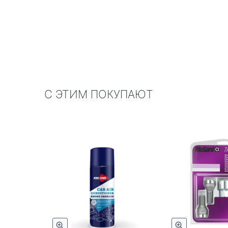
С ЭТИМ ПОКУПАЮТ
трый просмотр
Быстрый просмотр