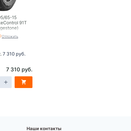
5/65-15
keControl 91T
dgestone)
Отложить
7 310 руб.
т.
7 310 руб.
Наши контакты