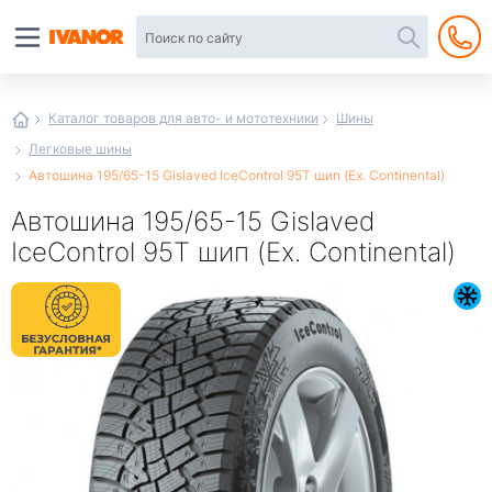
Автотовары
в
интернет-
магазине
Иванор
Каталог товаров для авто- и мототехники
Шины
Легковые шины
Автошина 195/65-15 Gislaved IceControl 95T шип (Ex. Continental)
Автошина 195/65-15 Gislaved
IceControl 95T шип (Ex. Continental)