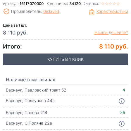
Оценка:
☆
★
☆
★
☆
★
☆
★
☆
★
Артикул:
16117070000
Код поиска:
34120
Производитель:
Gislaved
Характеристики
Цена за 1 шт.
8 110 руб.
Нашли дешевле?
Итого:
8 110 руб.
КУПИТЬ В 1 КЛИК
Наличие в магазинах
Барнаул, Павловский тракт 52
4
Барнаул, Ползунова 44а
Барнаул, Попова 214
>5
Барнаул, С.Поляна 22а