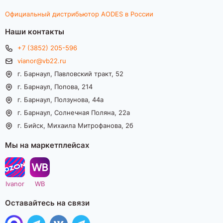
Официальный дистрибьютор AODES в России
Наши контакты
+7 (3852) 205-596
vianor@vb22.ru
г. Барнаул, Павловский тракт, 52
г. Барнаул, Попова, 214
г. Барнаул, Ползунова, 44а
г. Барнаул, Солнечная Поляна, 22а
г. Бийск, Михаила Митрофанова, 2б
Мы на маркетплейсах
Ivanor
WB
Оставайтесь на связи