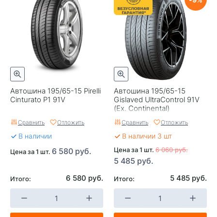
Автошина 195/65-15 Pirelli
Автошина 195/65-15
Cinturato P1 91V
Gislaved UltraControl 91V
(Ex. Continental)
Сравнить
Отложить
Сравнить
Отложить
В наличии
В наличии 3 шт
Цена за 1 шт.
6 060 руб.
6 580 руб.
Цена за 1 шт.
5 485 руб.
6 580 руб.
5 485 руб.
Итого:
Итого: