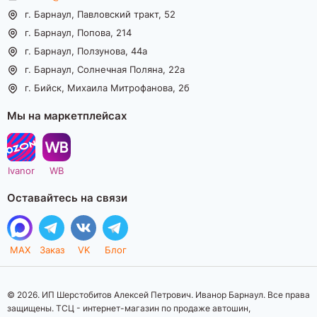
г. Барнаул, Павловский тракт, 52
г. Барнаул, Попова, 214
г. Барнаул, Ползунова, 44а
г. Барнаул, Солнечная Поляна, 22а
г. Бийск, Михаила Митрофанова, 2б
Мы на маркетплейсах
Ivanor
WB
Оставайтесь на связи
MAX
Заказ
VK
Блог
© 2026. ИП Шерстобитов Алексей Петрович. Иванор Барнаул. Все права
защищены. ТСЦ - интернет-магазин по продаже автошин,