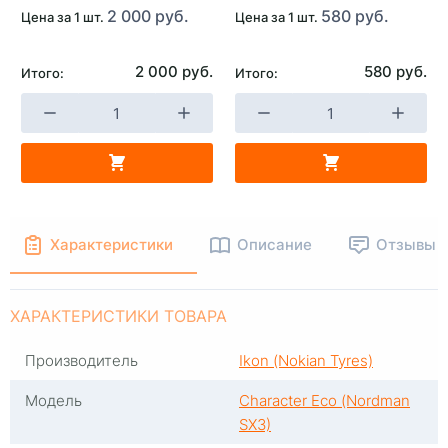
2 000 руб.
580 руб.
Цена за 1 шт.
Цена за 1 шт.
2 000 руб.
580 руб.
Итого:
Итого:
+
-
+
В КОРЗИНУ
В КОРЗИНУ
Характеристики
Описание
Отзывы
ХАРАКТЕРИСТИКИ ТОВАРА
Производитель
Ikon (Nokian Tyres)
Модель
Character Eco (Nordman
SX3)