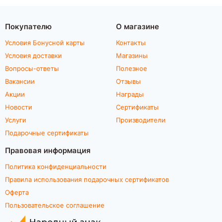
Покупателю
О магазине
Условия Бонусной карты
Контакты
Условия доставки
Магазины
Вопросы-ответы
Полезное
Вакансии
Отзывы
Акции
Награды
Новости
Сертификаты
Услуги
Производители
Подарочные сертификаты
Правовая информация
Политика конфиденциальности
Правила использования подарочных сертификатов
Оферта
Пользовательское соглашение