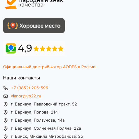
Официальный дистрибьютор AODES в России
Наши контакты
+7 (3852) 205-596
vianor@vb22.ru
г. Барнаул, Павловский тракт, 52
г. Барнаул, Попова, 214
г. Барнаул, Ползунова, 44а
г. Барнаул, Солнечная Поляна, 22а
г. Бийск, Михаила Митрофанова, 2б