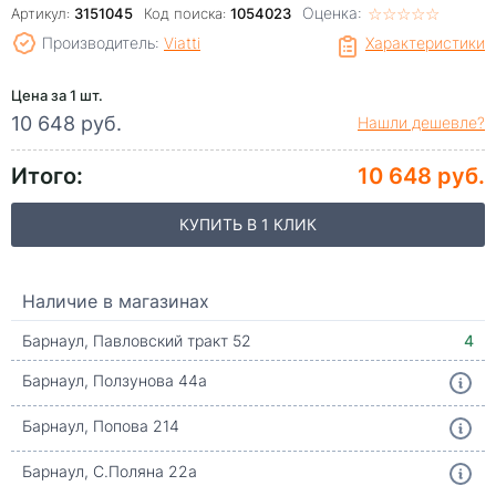
Оценка:
☆
★
☆
★
☆
★
☆
★
☆
★
Артикул:
3151045
Код поиска:
1054023
Производитель:
Viatti
Характеристики
Цена за 1 шт.
10 648 руб.
Нашли дешевле?
Итого:
10 648 руб.
КУПИТЬ В 1 КЛИК
Наличие в магазинах
Барнаул, Павловский тракт 52
4
Барнаул, Ползунова 44а
Барнаул, Попова 214
Барнаул, С.Поляна 22а