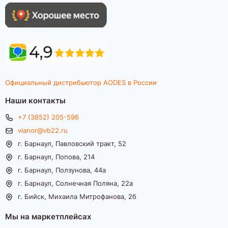
Официальный дистрибьютор AODES в России
Наши контакты
+7 (3852) 205-596
vianor@vb22.ru
г. Барнаул, Павловский тракт, 52
г. Барнаул, Попова, 214
г. Барнаул, Ползунова, 44а
г. Барнаул, Солнечная Поляна, 22а
г. Бийск, Михаила Митрофанова, 2б
Мы на маркетплейсах