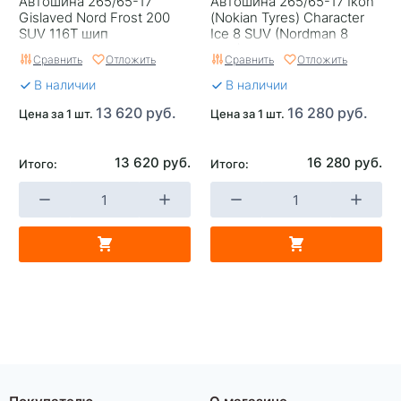
Автошина 265/65-17
Автошина 265/65-17 Ikon
Gislaved Nord Frost 200
(Nokian Tyres) Character
SUV 116T шип
Ice 8 SUV (Nordman 8
SUV) 116T шип
Сравнить
Отложить
Сравнить
Отложить
В наличии
В наличии
13 620 руб.
16 280 руб.
Цена за 1 шт.
Цена за 1 шт.
13 620 руб.
16 280 руб.
Итого:
Итого:
Покупателю
О магазине