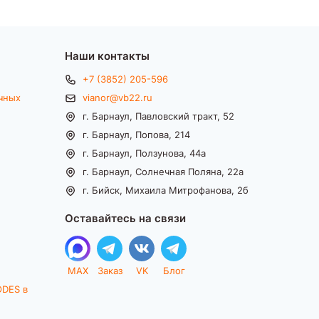
Наши контакты
+7 (3852) 205-596
чных
vianor@vb22.ru
г. Барнаул, Павловский тракт, 52
г. Барнаул, Попова, 214
г. Барнаул, Ползунова, 44а
г. Барнаул, Солнечная Поляна, 22а
г. Бийск, Михаила Митрофанова, 2б
Оставайтесь на связи
MAX
Заказ
VK
Блог
ODES в