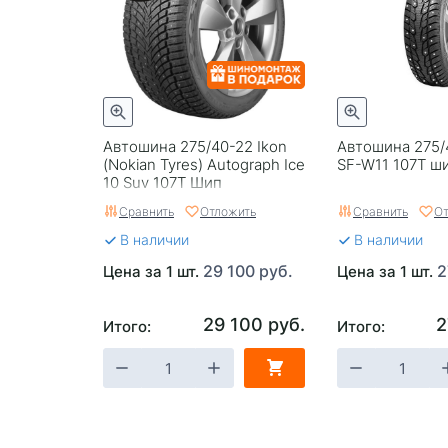
Автошина 275/40-22 Ikon
Автошина 275/4
(Nokian Tyres) Autograph Ice
SF-W11 107T ш
10 Suv 107T Шип
Сравнить
Отложить
Сравнить
От
В наличии
В наличии
29 100 руб.
2
Цена за 1 шт.
Цена за 1 шт.
29 100 руб.
2
Итого:
Итого: