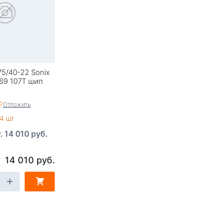
5/40-22 Sonix
 69 107T шип
Отложить
4 шт
14 010 руб.
т.
14 010 руб.