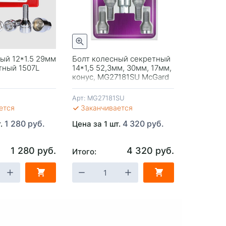
Быстрый просмотр
Быстрый просмотр
ый 12*1.5 29мм
Болт колесный секретный
Гайка ко
тный 1507L
14*1,5 52,3мм, 30мм, 17мм,
12*1.5 34
конус, MG27181SU McGard
тройной 
конус за
Save Car
Арт:
MG27181SU
Арт:
EN115
ется
Заканчивается
В налич
1 280 руб.
4 320 руб.
т.
Цена за 1 шт.
Цена за 1
1 280 руб.
4 320 руб.
Итого:
Итого:
ЗИНУ
-
+
В КОРЗИНУ
-
+
В 