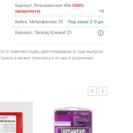
Барнаул, Власихинская 49в
(100%
предоплата)
>5
Бийск, Митрофанова 2б
Под заказ 2-3 дн.
Барнаул, Проезд Южный 25
ся от комплектации, цветопередачи и года выпуска
газина и может отличаться от цен в розничных