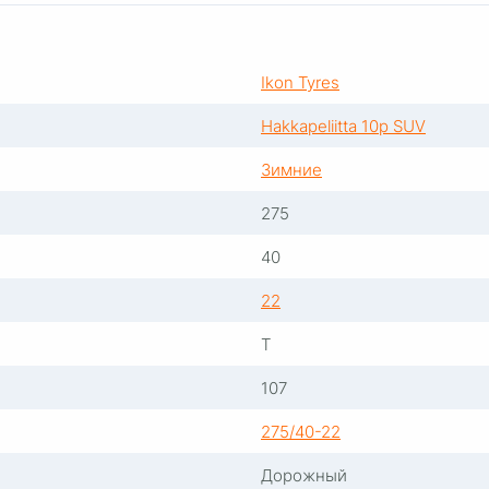
Ikon Tyres
Hakkapeliitta 10p SUV
Зимние
275
40
22
T
107
275/40-22
Дорожный