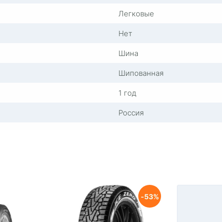
Легковые
Нет
Шина
Шипованная
1 год
Россия
53