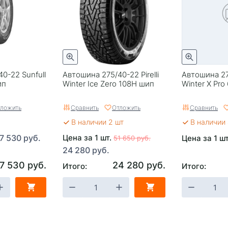
0-22 Sunfull
Автошина 275/40-22 Pirelli
Автошина 27
ип
Winter Ice Zero 108H шип
Winter X Pro
ложить
Сравнить
Отложить
Сравнить
В наличии 2 шт
В наличии 
7 530 руб.
Цена за 1 шт.
Цена за 1 ш
51 650 руб.
24 280 руб.
7 530 руб.
24 280 руб.
Итого:
Итого: