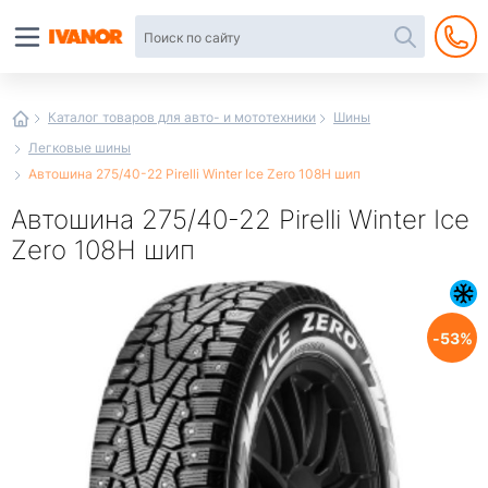
Автотовары
в
интернет-
магазине
Иванор
Каталог товаров для авто- и мототехники
Шины
Легковые шины
Автошина 275/40-22 Pirelli Winter Ice Zero 108H шип
Автошина 275/40-22 Pirelli Winter Ice
Zero 108H шип
53