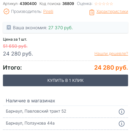
Оценка:
☆
★
☆
★
☆
★
☆
★
☆
★
Артикул:
4390400
Код поиска:
36809
Производитель:
Pirelli
Характеристики
Ваша экономия:
27 370 руб.
Цена за 1 шт.
51 650 руб.
24 280 руб.
Нашли дешевле?
Итого:
24 280 руб.
КУПИТЬ В 1 КЛИК
Наличие в магазинах
Барнаул, Павловский тракт 52
Барнаул, Ползунова 44а