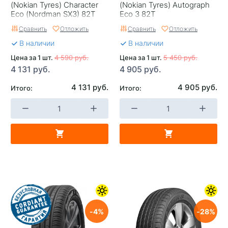
(Nokian Tyres) Character
(Nokian Tyrеs) Autograph
Eco (Nordman SX3) 82T
Eco 3 82T
Сравнить
Отложить
Сравнить
Отложить
В наличии
В наличии
Цена за 1 шт.
4 590 руб.
Цена за 1 шт.
5 450 руб.
4 131 руб.
4 905 руб.
4 131 руб.
4 905 руб.
Итого:
Итого:
4
28