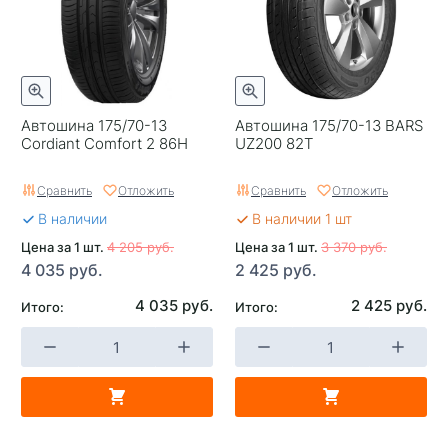
Автошина 175/70-13
Автошина 175/70-13 BARS
Cordiant Comfort 2 86H
UZ200 82T
Сравнить
Отложить
Сравнить
Отложить
В наличии
В наличии 1 шт
Цена за 1 шт.
4 205 руб.
Цена за 1 шт.
3 370 руб.
4 035 руб.
2 425 руб.
4 035 руб.
2 425 руб.
Итого:
Итого: