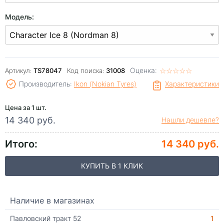
Модель:
Оценка:
☆
★
☆
★
☆
★
☆
★
☆
★
Артикул:
TS78047
Код поиска:
31008
Производитель:
Ikon (Nokian Tyres)
Характеристики
Цена за 1 шт.
14 340 руб.
Нашли дешевле?
Итого:
14 340 руб.
КУПИТЬ В 1 КЛИК
Наличие в магазинах
Павловский тракт 52
1