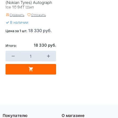
(Nokian Tyres) Autograph
Страна изготовителя
Россия
Ice 10 94T Шип
Сравнить
Отложить
В наличии
18 330 руб.
Цена за 1 шт.
18 330 руб.
Итого:
Покупателю
О магазине