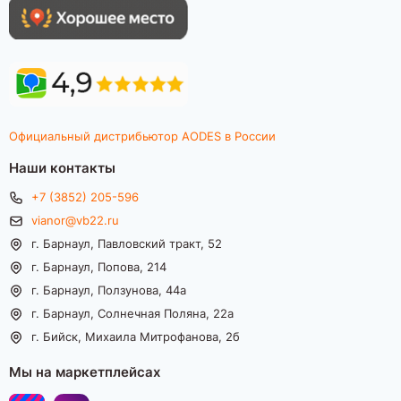
Официальный дистрибьютор AODES в России
Наши контакты
+7 (3852) 205-596
vianor@vb22.ru
г. Барнаул, Павловский тракт, 52
г. Барнаул, Попова, 214
г. Барнаул, Ползунова, 44а
г. Барнаул, Солнечная Поляна, 22а
г. Бийск, Михаила Митрофанова, 2б
Мы на маркетплейсах