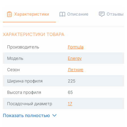
Характеристики
Описание
Отзывы
ХАРАКТЕРИСТИКИ ТОВАРА
Производитель
Formula
Модель
Energy
Сезон
Летние
Ширина профиля
225
Высота профиля
65
Посадочный диаметр
17
Индекс скорости
H
Показать полностью
Индекс нагрузки
102