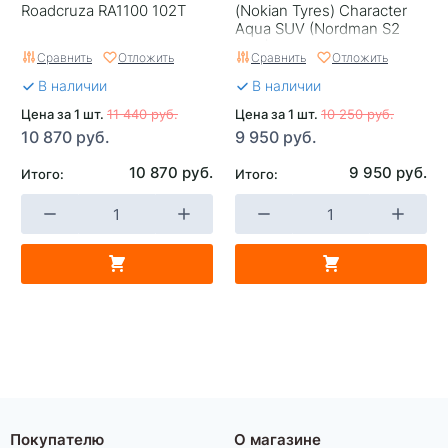
Roadcruza RA1100 102T
(Nokian Tyrеs) Character
Aqua SUV (Nordman S2
SUV) 102H
Сравнить
Отложить
Сравнить
Отложить
В наличии
В наличии
Цена за 1 шт.
11 440 руб.
Цена за 1 шт.
10 250 руб.
10 870 руб.
9 950 руб.
10 870 руб.
9 950 руб.
Итого:
Итого:
Покупателю
О магазине