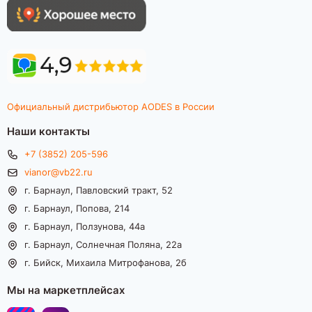
Официальный дистрибьютор AODES в России
Наши контакты
+7 (3852) 205-596
vianor@vb22.ru
г. Барнаул, Павловский тракт, 52
г. Барнаул, Попова, 214
г. Барнаул, Ползунова, 44а
г. Барнаул, Солнечная Поляна, 22а
г. Бийск, Михаила Митрофанова, 2б
Мы на маркетплейсах