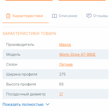
Характеристики
Описание
Отзывы
ХАРАКТЕРИСТИКИ ТОВАРА
Производитель
Maxxis
Модель
Worm-Drive AT-980E
Сезон
Летние
Ширина профиля
275
Высота профиля
65
Посадочный диаметр
17
Индекс скорости
Q
Показать полностью