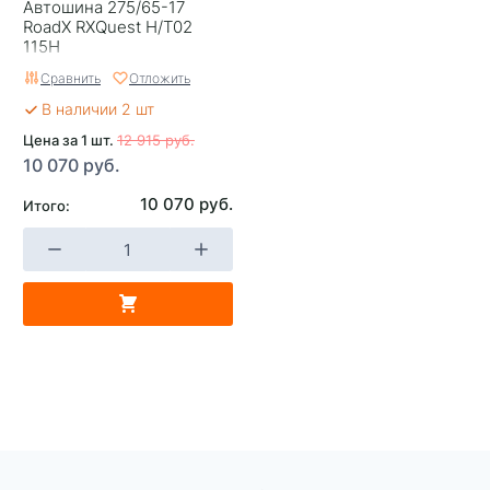
Автошина 275/65-17
RoadX RXQuest H/T02
115H
Сравнить
Отложить
В наличии 2 шт
Цена за 1 шт.
12 915 руб.
10 070 руб.
10 070 руб.
Итого: