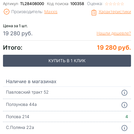
Оценка:
☆
★
☆
★
☆
★
☆
★
☆
★
Артикул:
TL28408000
Код поиска:
100358
Производитель:
Maxxis
Характеристики
Цена за 1 шт.
19 280 руб.
Нашли дешевле?
Итого:
19 280 руб.
КУПИТЬ В 1 КЛИК
Наличие в магазинах
Павловский тракт 52
Ползунова 44а
Попова 214
4
С.Поляна 22а