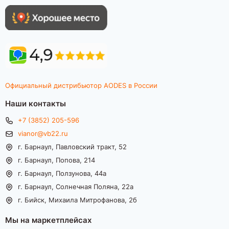
Официальный дистрибьютор AODES в России
Наши контакты
+7 (3852) 205-596
vianor@vb22.ru
г. Барнаул, Павловский тракт, 52
г. Барнаул, Попова, 214
г. Барнаул, Ползунова, 44а
г. Барнаул, Солнечная Поляна, 22а
г. Бийск, Михаила Митрофанова, 2б
Мы на маркетплейсах